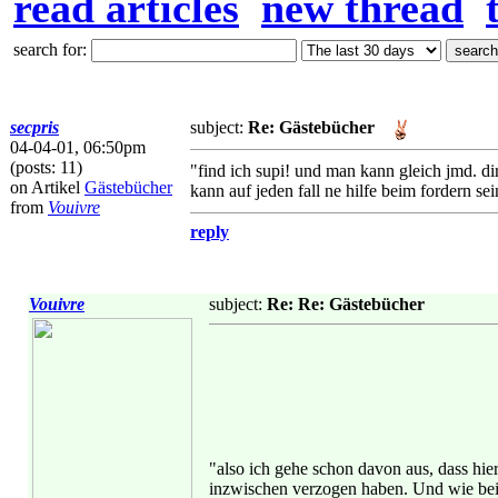
read articles
new thread
search for:
secpris
subject:
Re: Gästebücher
04-04-01, 06:50pm
(posts: 11)
"find ich supi! und man kann gleich jmd. di
on Artikel
Gästebücher
kann auf jeden fall ne hilfe beim fordern sei
from
Vouivre
reply
Vouivre
subject:
Re: Re: Gästebücher
"also ich gehe schon davon aus, dass hie
inzwischen verzogen haben. Und wie bei 