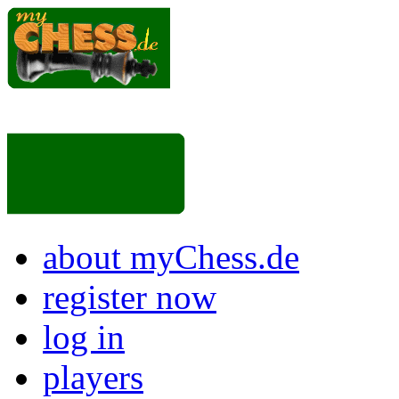
about myChess.de
register now
log in
players