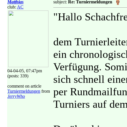
Matthias
subject:
Re: Turniermeldungen
club:
AC
"Hallo Schachfr
dem Turnierleiter
ein chronologisch
Verfügung. Somit
04-04-05, 07:47pm
sich schnell ein
(posts: 339)
comment on article
per Rundmailfun
Turniermeldungen
from
JerryWho
Turniers auf dem