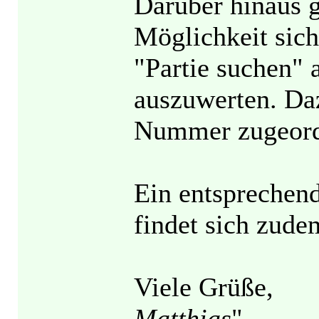
Darüber hinaus g
Möglichkeit sich 
"Partie suchen" 
auszuwerten. Da
Nummer zugeord
Ein entsprechend
findet sich zudem
Viele Grüße,
Matthias
"