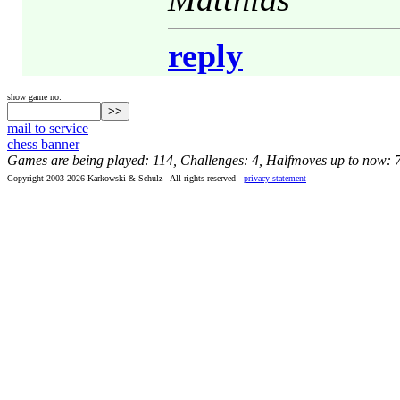
reply
show game no:
mail to service
chess banner
Games are being played: 114, Challenges: 4, Halfmoves up to now: 
Copyright 2003-2026 Karkowski & Schulz - All rights reserved -
privacy statement