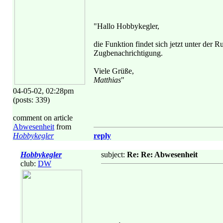
"Hallo Hobbykegler,
die Funktion findet sich jetzt unter der R
Zugbenachrichtigung.
Viele Grüße,
Matthias
"
04-05-02, 02:28pm
(posts: 339)
comment on article
Abwesenheit
from
Hobbykegler
reply
Hobbykegler
subject:
Re: Re: Abwesenheit
club:
DW