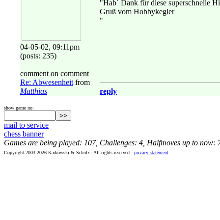
"Hab´ Dank für diese superschnelle Hi
Gruß vom Hobbykegler
"
04-05-02, 09:11pm
(posts: 235)
comment on comment
Re: Abwesenheit
from
Matthias
reply
show game no:
mail to service
chess banner
Games are being played: 107, Challenges: 4, Halfmoves up to now: 
Copyright 2003-2026 Karkowski & Schulz - All rights reserved -
privacy statement