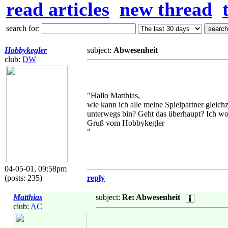
read articles
new thread
search for:
Hobbykegler
subject:
Abwesenheit
club:
DW
"Hallo Matthias,
wie kann ich alle meine Spielpartner gleichz
unterwegs bin? Geht das überhaupt? Ich wollt
Gruß vom Hobbykegler
"
04-05-01, 09:58pm
(posts: 235)
reply
Matthias
subject:
Re: Abwesenheit
club:
AC