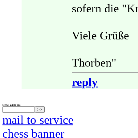
sofern die "Kr
Viele Grüße
Thorben"
reply
show game no:
mail to service
chess banner