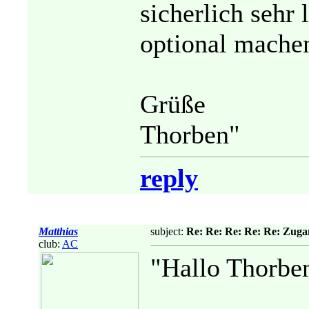
sicherlich sehr 
optional mache
Grüße
Thorben"
reply
Matthias
subject:
Re: Re: Re: Re: Re: Zuga
club:
AC
"Hallo Thorbe