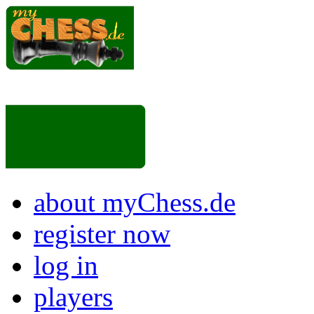
about myChess.de
register now
log in
players