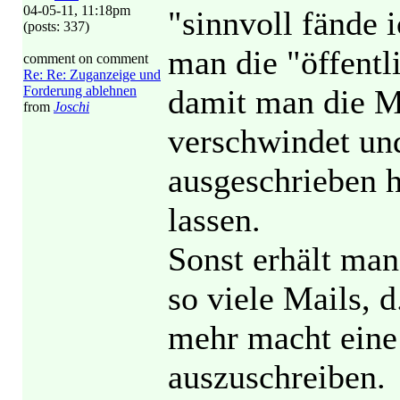
04-05-11, 11:18pm
"sinnvoll fände 
(posts: 337)
man die "öffentl
comment on comment
Re: Re: Zuganzeige und
Forderung ablehnen
damit man die M
from
Joschi
verschwindet un
ausgeschrieben 
lassen.
Sonst erhält man
so viele Mails, 
mehr macht eine
auszuschreiben.