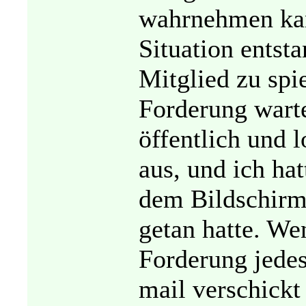
wahrnehmen kann
Situation entst
Mitglied zu spi
Forderung wart
öffentlich und 
aus, und ich ha
dem Bildschirm,
getan hatte. Wen
Forderung jedes
mail verschickt