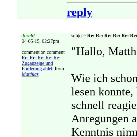
reply
Joschi
subject:
Re: Re: Re: Re: Re: Re
04-05-15, 02:27pm
"Hallo, Matth
comment on comment
Re: Re: Re: Re: Re:
Zuganzeige und
Forderung ableh
from
Matthias
Wie ich schon
lesen konnte,
schnell reagie
Anregungen a
Kenntnis nim