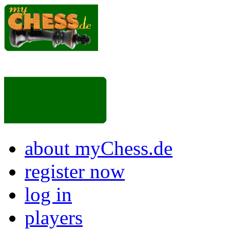
about myChess.de
register now
log in
players