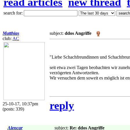
read articles
new thread
search for:
Matthias
subject:
ddos Angriffe
club:
AC
"Liebe Schachfreundinnen und Schachfreu
seit etwa zwei Tagen beobachten wir zunehme
verzögerten Antwortzeiten.
Wir versuchen dem soweit es möglich ist e
reply
25-10-17, 10:37pm
(posts: 339)
Alencar
subject:
Re: ddos Angriffe