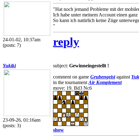
"Hat noch jemand Probleme mit der mobil
Ich habe unter meinem Account einen ganz 
So kann ich natürlich keine Züge unterweg
"
reply
24-01-02, 10:37am
(posts: 7)
Yukiki
subject:
Gewinneingestellt !
comment on game
Grubengeist
against
Yuk
in the tournament
Air Komplement
move: 19. Bd3 Nc6
23-09-26, 01:16am
(posts: 3)
show