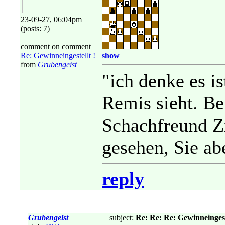
23-09-27, 06:04pm
(posts: 7)
comment on comment
Re: Gewinneingestellt !
show
from
Grubengeist
"ich denke es i
Remis sieht. Be
Schachfreund Z
gesehen, Sie ab
reply
Grubengeist
subject:
Re: Re: Re: Gewinneingeste