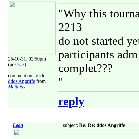
"Why this tourn
2213
do not started 
participants adm
25-10-31, 02:50pm
complet???
(posts: 3)
comment on article
"
ddos Angriffe
from
Matthias
reply
Leon
subject:
Re: Re: ddos Angriffe