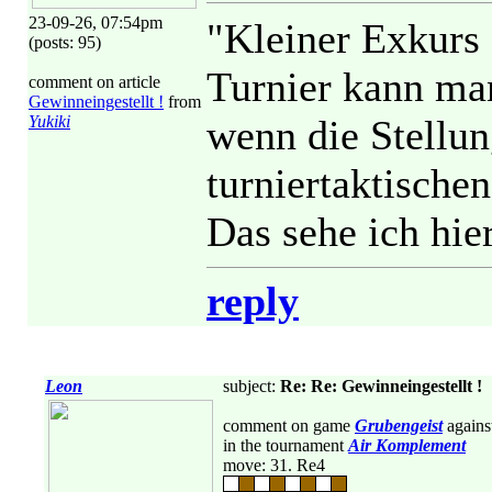
23-09-26, 07:54pm
"Kleiner Exkurs 
(posts: 95)
Turnier kann ma
comment on article
Gewinneingestellt !
from
Yukiki
wenn die Stellun
turniertaktische
Das sehe ich hie
reply
Leon
subject:
Re: Re: Gewinneingestellt !
comment on game
Grubengeist
agains
in the tournament
Air Komplement
move: 31. Re4