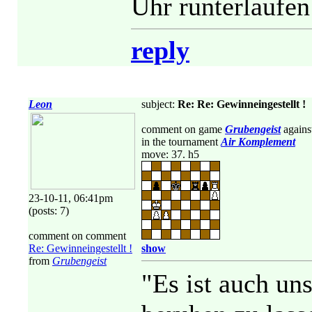
Uhr runterlaufen
reply
Leon
subject:
Re: Re: Gewinneingestellt !
comment on game
Grubengeist
agains
in the tournament
Air Komplement
move: 37. h5
23-10-11, 06:41pm
(posts: 7)
comment on comment
Re: Gewinneingestellt !
show
from
Grubengeist
"Es ist auch uns