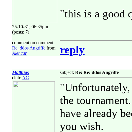
"this is a good 
25-10-31, 06:35pm
(posts: 7)
comment on comment
reply
Re: ddos Angriffe
from
Alencar
Matthias
subject:
Re: Re: ddos Angriffe
club:
AC
"Unfortunately,
the tournament.
have already be
you wish.