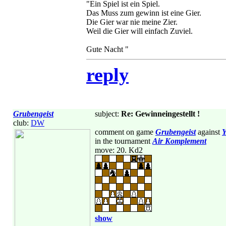
"Ein Spiel ist ein Spiel.
Das Muss zum gewinn ist eine Gier.
Die Gier war nie meine Zier.
Weil die Gier will einfach Zuviel.
Gute Nacht "
reply
Grubengeist
subject:
Re: Gewinneingestellt !
club:
DW
comment on game
Grubengeist
against
Y
in the tournament
Air Komplement
move: 20. Kd2
show