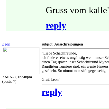
Gruss vom kalle
reply
Leon
subject:
Ausschreibungen
"Liebe Schachfreunde,
ich finde es etwas ungünstig wenn unser Sch
einen Tag später unser Schachfreund Mynon
Ranglisten Turniere sind, ein wenig Finger
geschieht. So nimmt man sich gegenseitig in
23-02-22, 05:48pm
Gruß Leon"
(posts: 7)
reply