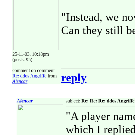
"Instead, we no
Can they still 
25-11-03, 10:18pm
(posts: 95)
comment on comment
reply
Re: ddos Angriffe
from
Alencar
Alencar
subject:
Re: Re: Re: ddos Angriffe
"A player nam
which I replie