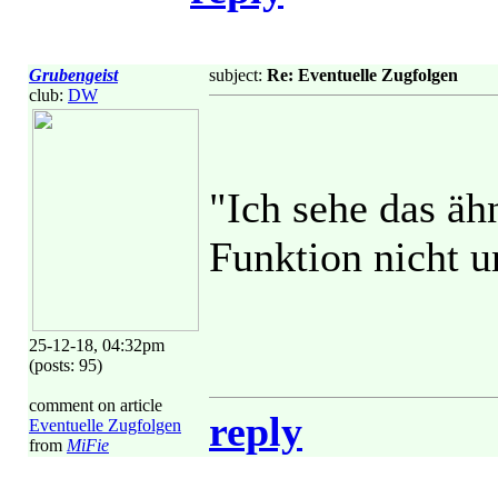
Grubengeist
subject:
Re: Eventuelle Zugfolgen
club:
DW
"Ich sehe das äh
Funktion nicht un
25-12-18, 04:32pm
(posts: 95)
comment on article
reply
Eventuelle Zugfolgen
from
MiFie