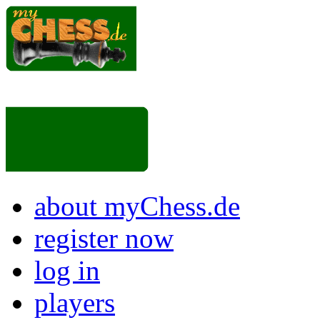
about myChess.de
register now
log in
players