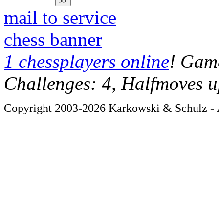
mail to service
chess banner
1 chessplayers online
! Game
Challenges: 4, Halfmoves u
Copyright 2003-2026 Karkowski & Schulz - A