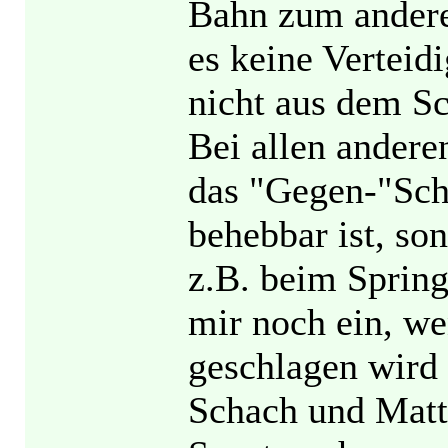
Bahn zum ander
es keine Verteid
nicht aus dem S
Bei allen andere
das "Gegen-"Sch
behebbar ist, so
z.B. beim Springe
mir noch ein, we
geschlagen wird 
Schach und Matt 