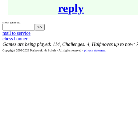
reply
show game no:
mail to service
chess banner
Games are being played: 114, Challenges: 4, Halfmoves up to now: 
Copyright 2003-2026 Karkowski & Schulz - All rights reserved -
privacy statement