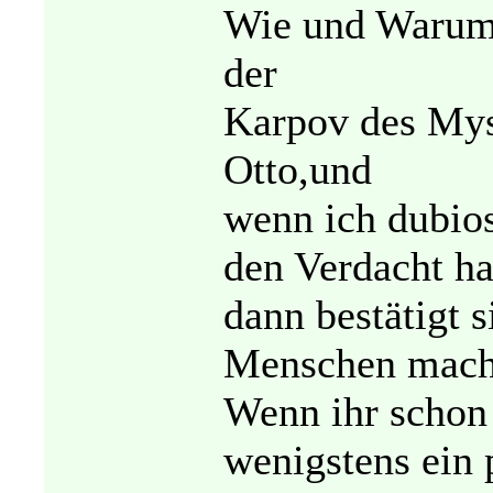
Wie und Warum 
der
Karpov des Mys
Otto,und
wenn ich dubios
den Verdacht ha
dann bestätigt s
Menschen mache
Wenn ihr schon 
wenigstens ein 