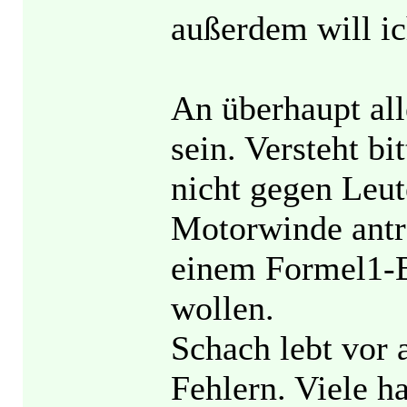
außerdem will ic
An überhaupt alle
sein. Versteht bi
nicht gegen Leut
Motorwinde antre
einem Formel1-B
wollen.
Schach lebt vor 
Fehlern. Viele h