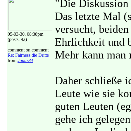
"Die Diskussion 
Das letzte Mal (
versucht, beiden
05-03-30, 08:38pm
Ehrlichkeit und b
(posts: 92)
comment on comment
Mehr kann man n
Re: Fairness die Dritte
from
Jonas84
Daher schließe i
Leute wie sie k
guten Leuten (e
gehe ich gelege