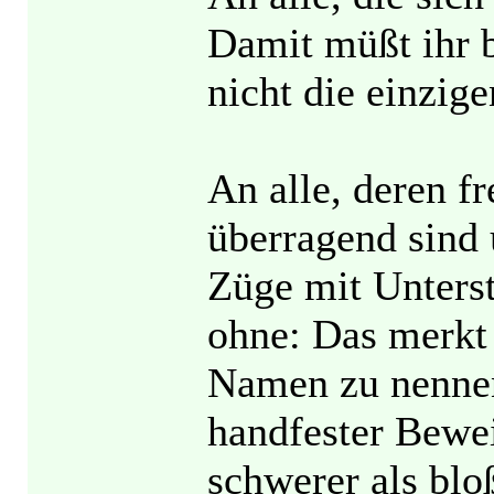
Damit müßt ihr b
nicht die einzig
An alle, deren f
überragend sind 
Züge mit Unters
ohne: Das merkt 
Namen zu nennen
handfester Bewei
schwerer als blo