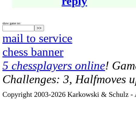
reply
show game no:
mail to service
chess banner
5 chessplayers online
! Game
Challenges: 3, Halfmoves u
Copyright 2003-2026 Karkowski & Schulz - A