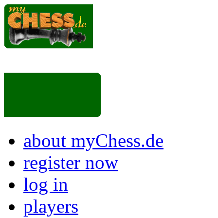
about myChess.de
register now
log in
players