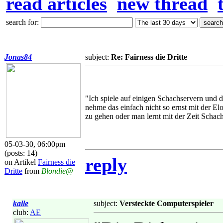
read articles
new thread
search for:
Jonas84
subject:
Re: Fairness die Dritte
"Ich spiele auf einigen Schachservern und 
nehme das einfach nicht so ernst mit der E
zu gehen oder man lernt mit der Zeit Schac
05-03-30, 06:00pm
(posts: 14)
reply
on Artikel
Fairness die
Dritte
from
Blondie@
kalle
subject:
Versteckte Computerspieler
club:
AE