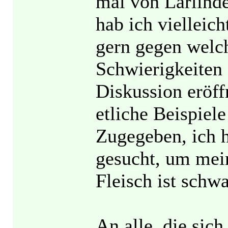
mal von Larlinde
hab ich vielleic
gern gegen welc
Schwierigkeiten 
Diskussion eröffn
etliche Beispiel
Zugegeben, ich 
gesucht, um mei
Fleisch ist schw
An alle, die sic