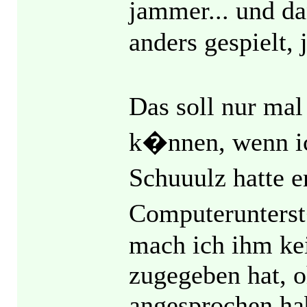
jammer... und d
anders gespielt, 
Das soll nur mal
k�nnen, wenn ic
Schuuulz hatte e
Computerunterst�
mach ich ihm kei
zugegeben hat, o
angesprochen hab