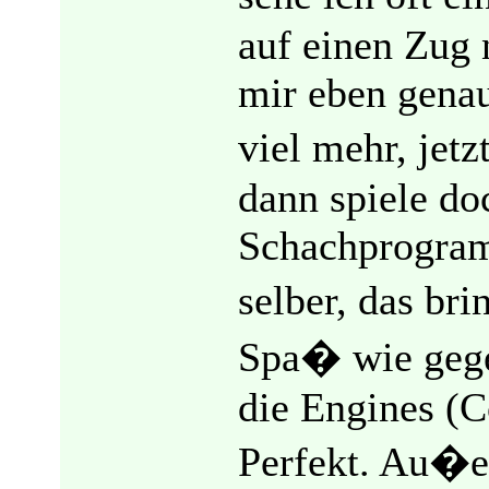
auf einen Zug
mir eben genau
viel mehr, jet
dann spiele do
Schachprogra
selber, das bri
Spa� wie gege
die Engines (C
Perfekt. Au�er