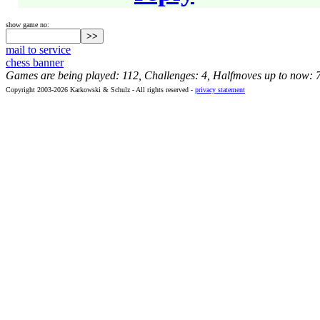
show game no:
mail to service
chess banner
Games are being played: 112, Challenges: 4, Halfmoves up to now: 
Copyright 2003-2026 Karkowski & Schulz - All rights reserved -
privacy statement