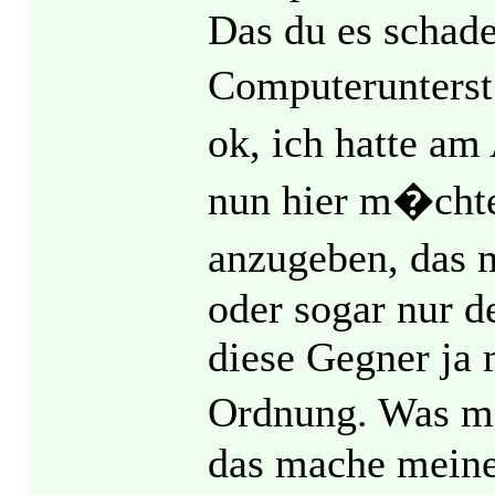
Das du es schade 
Computerunterst
ok, ich hatte am
nun hier m�chte.
anzugeben, das
oder sogar nur d
diese Gegner ja 
Ordnung. Was mir
das mache meine