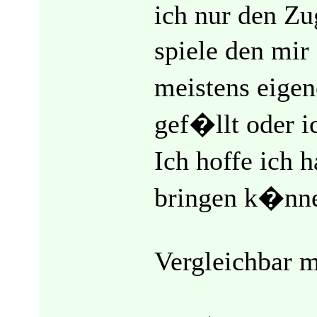
ich nur den Z
spiele den mir
meistens eige
gef�llt oder i
Ich hoffe ich 
bringen k�nn
Vergleichbar m