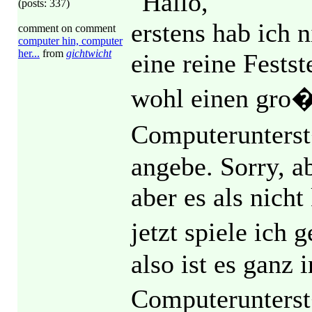
"Hallo,
(posts: 337)
erstens hab ich 
comment on comment
computer hin, computer
her...
from
gichtwicht
eine reine Fests
wohl einen gro�
Computerunterst
angebe. Sorry, a
aber es als nich
jetzt spiele ich
also ist es ganz
Computerunterst