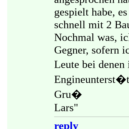
gespielt habe, es
schnell mit 2 Bau
Nochmal was, ic
Gegner, sofern i
Leute bei denen 
Engineunterst�t
Gru�
Lars"
reply