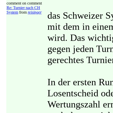
comment on comment
Re: Turnier nach CH
System
from
reisinger
das Schweizer S
mit dem in eine
wird. Das wichti
gegen jeden Turn
gerechtes Turnie
In der ersten Ru
Losentscheid ode
Wertungszahl erm