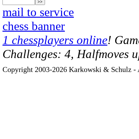
mail to service
chess banner
1 chessplayers online
! Game
Challenges: 4, Halfmoves u
Copyright 2003-2026 Karkowski & Schulz - A