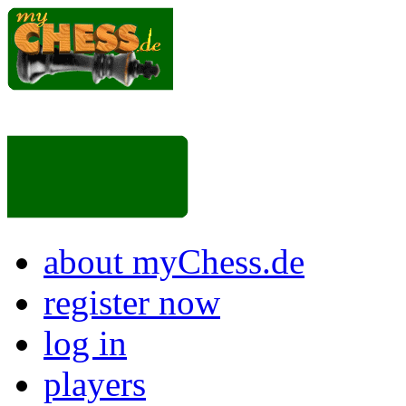
about myChess.de
register now
log in
players