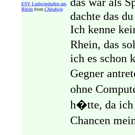
das war als S
ESV Ludwigshafen am
Rhein
from
Chlodwig
dachte das du 
Ich kenne ke
Rhein, das so
ich es schon k
Gegner antre
ohne Compute
h�tte, da ich
Chancen mein