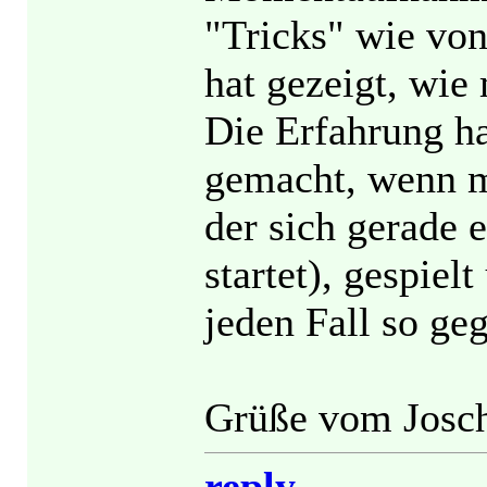
"Tricks" wie von
hat gezeigt, wie
Die Erfahrung ha
gemacht, wenn m
der sich gerade 
startet), gespielt
jeden Fall so ge
Grüße vom Josc
reply