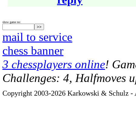
show game no:
mail to service
chess banner
3 chessplayers online
! Game
Challenges: 4, Halfmoves u
Copyright 2003-2026 Karkowski & Schulz - A