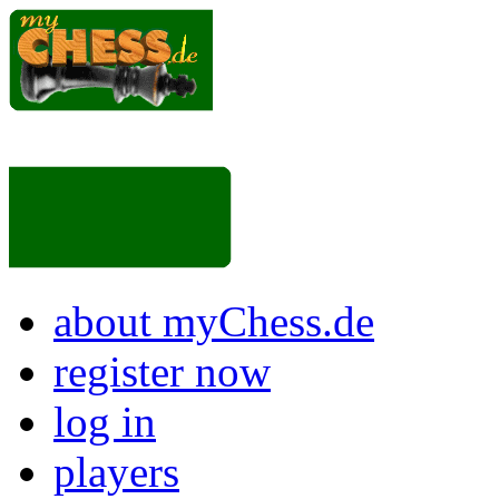
about myChess.de
register now
log in
players