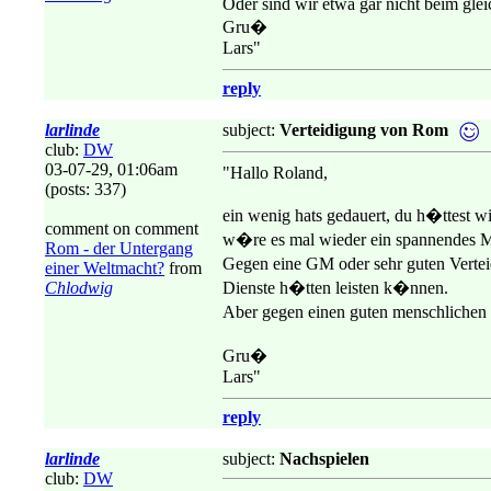
Oder sind wir etwa gar nicht beim gle
Gru�
Lars"
reply
larlinde
subject:
Verteidigung von Rom
club:
DW
03-07-29, 01:06am
"Hallo Roland,
(posts: 337)
ein wenig hats gedauert, du h�ttest w
comment on comment
w�re es mal wieder ein spannendes 
Rom - der Untergang
Gegen eine GM oder sehr guten Verteidi
einer Weltmacht?
from
Chlodwig
Dienste h�tten leisten k�nnen.
Aber gegen einen guten menschlichen
Gru�
Lars"
reply
larlinde
subject:
Nachspielen
club:
DW