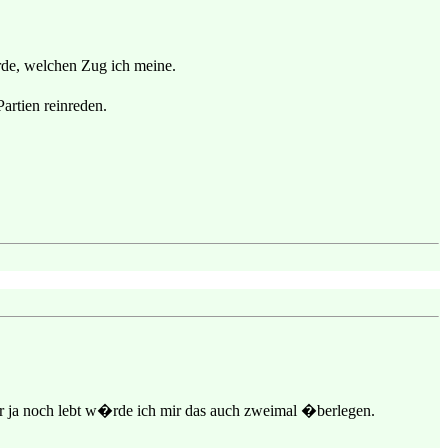
erde, welchen Zug ich meine.
artien reinreden.
r ja noch lebt w�rde ich mir das auch zweimal �berlegen.