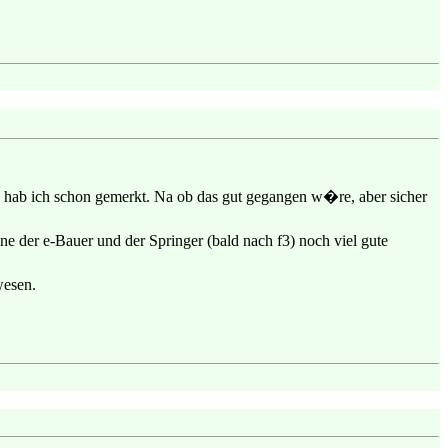
o, hab ich schon gemerkt. Na ob das gut gegangen w�re, aber sicher
ine der e-Bauer und der Springer (bald nach f3) noch viel gute
wesen.