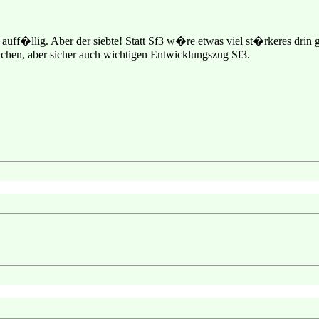
o auff�llig. Aber der siebte! Statt Sf3 w�re etwas viel st�rkeres dr
achen, aber sicher auch wichtigen Entwicklungszug Sf3.