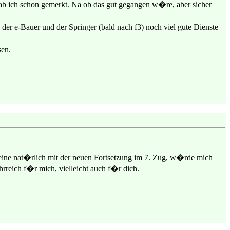
hab ich schon gemerkt. Na ob das gut gegangen w�re, aber sicher
e der e-Bauer und der Springer (bald nach f3) noch viel gute Dienste
sen.
eine nat�rlich mit der neuen Fortsetzung im 7. Zug, w�rde mich
ehrreich f�r mich, vielleicht auch f�r dich.