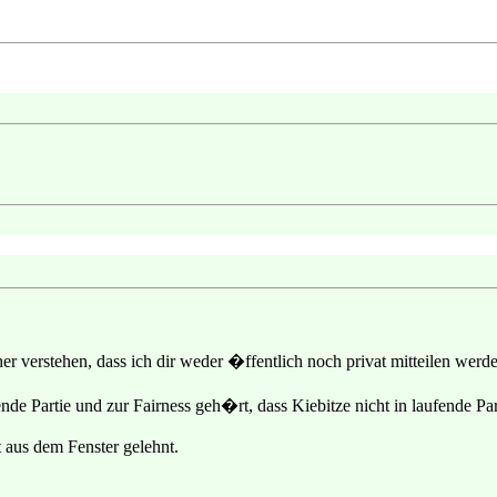
cher verstehen, dass ich dir weder �ffentlich noch privat mitteilen wer
nde Partie und zur Fairness geh�rt, dass Kiebitze nicht in laufende Par
 aus dem Fenster gelehnt.