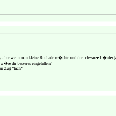
t aus, aber wenn man kleine Rochade m�chte und der schwarze L�ufer 
 w�re dir besseres eingefallen?
hen Zug *lach*