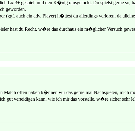
klich Lxf3+ gespielt und den K�nig rausgelockt. Du spielst gerne so, 
tch geworden.
 (ggf. auch ein adv. Player) h�ttest du allerdings verloren, da allein
ieler hast du Recht, w�re das durchaus ein m�glicher Versuch gewe
 ein Match offen haben k�nnen wir das gerne mal Nachspielen, mich m
ich gut verteidigen kann, wie ich mir das vorstelle, w�re sicher sehr l