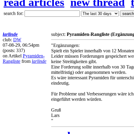
read articles
new thread
search for:
larlinde
subject:
Pyramiden-Rangliste (Ergänzun
club:
DW
07-08-29, 06:54pm
"Ergänzungen:
(posts: 337)
Spielt ein Spieler innerhalb von 12 Monaten
on Artikel
Pyramiden-
Leider müssen Forderungen gespeichert werd
Rangliste
from
larlinde
keine Streitigkeiten gibt.
Eine Forderung sollte innerhalb von 30 Tag
mittelfristig) oder angenommen werden.
Es wäre interessant Pyramiden für untersc
eindeutig.
Für Probleme und Verbesserungen wäre ich 
eingeführt werden würden.
Gruß
Lars
"