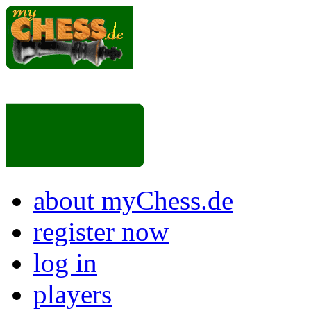
about myChess.de
register now
log in
players