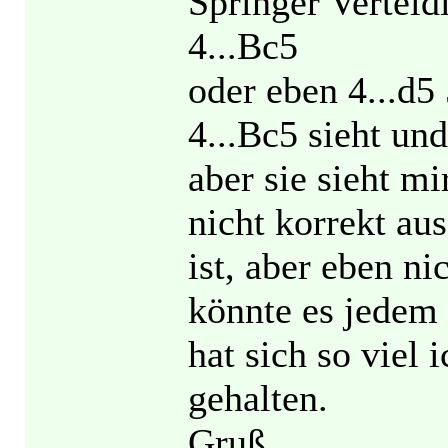
Springer Vertei
4...Bc5
oder eben 4...d5
4...Bc5 sieht und
aber sie sieht m
nicht korrekt au
ist, aber eben n
könnte es jedem s
hat sich so viel
gehalten.
Gruß