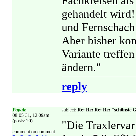
Fachkreisen als
gehandelt wird
und Fernschach 
Aber bisher ko
Variante treffen 
ändern."
reply
Papale
subject:
Re: Re: Re: Re: "schönste 
08-05-31, 12:09am
(posts: 20)
"Die Traxlervar
comment on comment