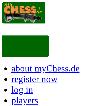
about myChess.de
register now
log in
players