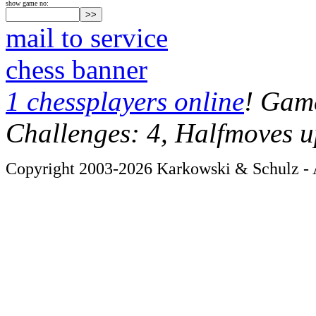
show game no:
mail to service
chess banner
1 chessplayers online
! Game
Challenges: 4, Halfmoves u
Copyright 2003-2026 Karkowski & Schulz - A