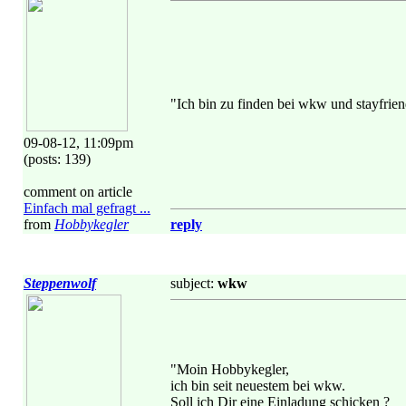
"Ich bin zu finden bei wkw und stayfrien
09-08-12, 11:09pm
(posts: 139)
comment on article
Einfach mal gefragt ...
from
Hobbykegler
reply
Steppenwolf
subject:
wkw
"Moin Hobbykegler,
ich bin seit neuestem bei wkw.
Soll ich Dir eine Einladung schicken ?