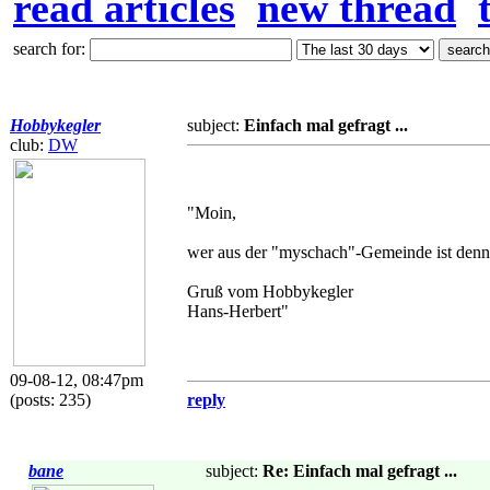
read articles
new thread
search for:
Hobbykegler
subject:
Einfach mal gefragt ...
club:
DW
"Moin,
wer aus der "myschach"-Gemeinde ist denn 
Gruß vom Hobbykegler
Hans-Herbert"
09-08-12, 08:47pm
(posts: 235)
reply
bane
subject:
Re: Einfach mal gefragt ...