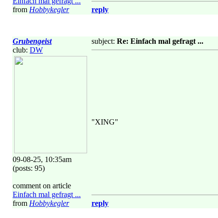
Einfach mal gefragt ...
from
Hobbykegler
reply
Grubengeist
subject:
Re: Einfach mal gefragt ...
club:
DW
"XING"
09-08-25, 10:35am
(posts: 95)
comment on article
Einfach mal gefragt ...
from
Hobbykegler
reply