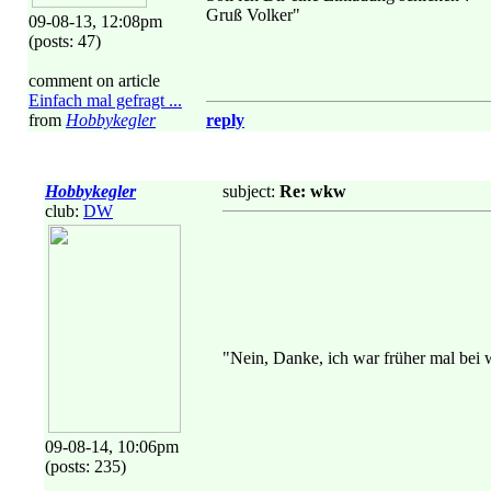
Gruß Volker"
09-08-13, 12:08pm
(posts: 47)
comment on article
Einfach mal gefragt ...
from
Hobbykegler
reply
Hobbykegler
subject:
Re: wkw
club:
DW
"Nein, Danke, ich war früher mal bei w
09-08-14, 10:06pm
(posts: 235)