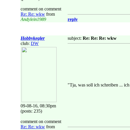
comment on comment
Re: Re: wkw
from
Andylein1989
reply
Hobbykegler
subject:
Re: Re: Re: wkw
club:
DW
"Tja, was soll ich schreiben ... i
09-08-16, 08:30pm
(posts: 235)
comment on comment
Re: Re: wkw
from