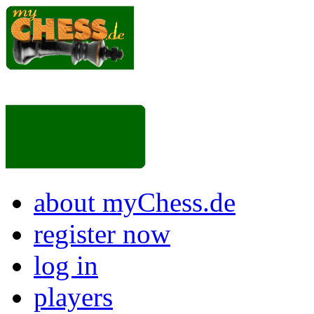
about myChess.de
register now
log in
players