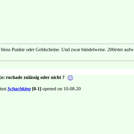
oss Punkte oder Geldscheine. Und zwar bündelweise. 200erter aufwär
e: rochade zulässig oder nicht ?
inst
Schachking
[0-1]
opened on 10-08-20