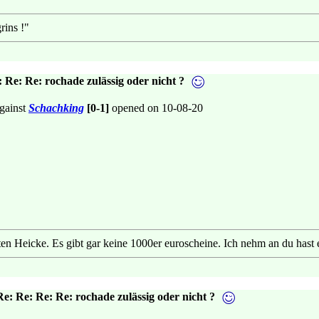
rins !"
 Re: Re: rochade zulässig oder nicht ?
gainst
Schachking
[0-1]
opened on 10-08-20
raten Heicke. Es gibt gar keine 1000er euroscheine. Ich nehm an du has
e: Re: Re: Re: rochade zulässig oder nicht ?