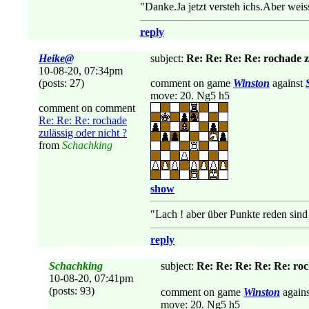
"Danke.Ja jetzt versteh ichs.Aber weiss
reply
Heike@
subject:
Re: Re: Re: Re: rochade zu
10-08-20, 07:34pm
(posts: 27)
comment on game
Winston
against
move: 20. Ng5 h5
comment on comment
Re: Re: Re: rochade
zulässig oder nicht ?
from
Schachking
show
"Lach ! aber über Punkte reden sind 
reply
Schachking
subject:
Re: Re: Re: Re: Re: roc
10-08-20, 07:41pm
(posts: 93)
comment on game
Winston
again
move: 20. Ng5 h5