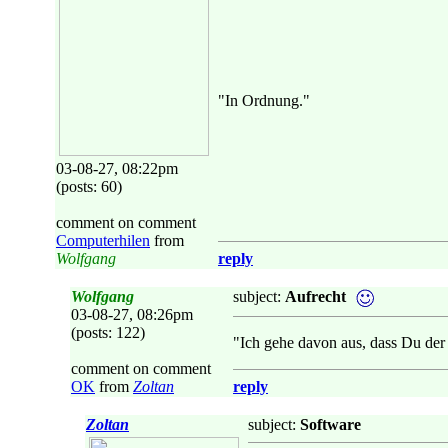
"In Ordnung."
03-08-27, 08:22pm
(posts: 60)
comment on comment
Computerhilen
from
Wolfgang
reply
Wolfgang
subject:
Aufrecht
03-08-27, 08:26pm
(posts: 122)
"Ich gehe davon aus, dass Du der e
comment on comment
OK
from
Zoltan
reply
Zoltan
subject:
Software