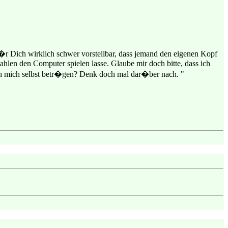
 f�r Dich wirklich schwer vorstellbar, dass jemand den eigenen Kopf
hlen den Computer spielen lasse. Glaube mir doch bitte, dass ich
 mich selbst betr�gen? Denk doch mal dar�ber nach. "