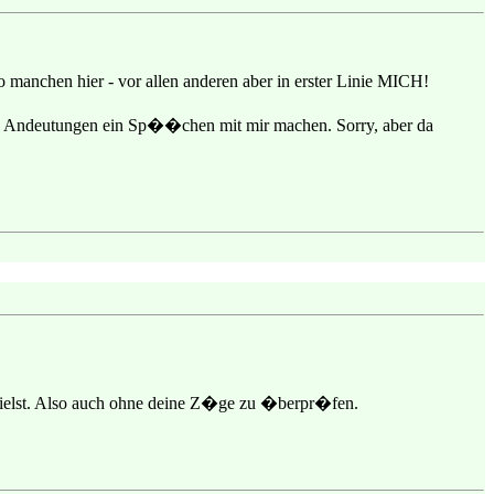
o manchen hier - vor allen anderen aber in erster Linie MICH!
en Andeutungen ein Sp��chen mit mir machen. Sorry, aber da
spielst. Also auch ohne deine Z�ge zu �berpr�fen.