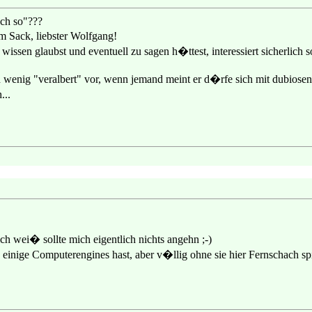
ch so"???
m Sack, liebster Wolfgang!
sen glaubst und eventuell zu sagen h�ttest, interessiert sicherlich s
wenig "veralbert" vor, wenn jemand meint er d�rfe sich mit dubios
...
h wei� sollte mich eigentlich nichts angehn ;-)
einige Computerengines hast, aber v�llig ohne sie hier Fernschach 