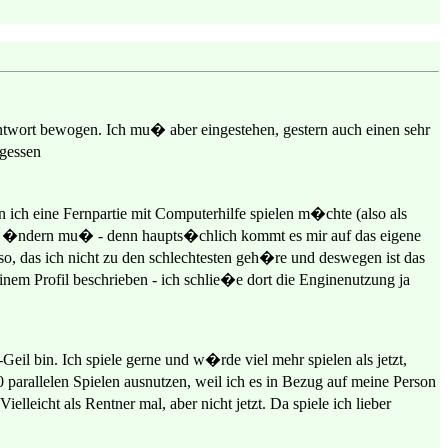
ntwort bewogen. Ich mu� aber eingestehen, gestern auch einen sehr
rgessen
n ich eine Fernpartie mit Computerhilfe spielen m�chte (also als
ofil �ndern mu� - denn haupts�chlich kommt es mir auf das eigene
 so, das ich nicht zu den schlechtesten geh�re und deswegen ist das
nem Profil beschrieben - ich schlie�e dort die Enginenutzung ja
eil bin. Ich spiele gerne und w�rde viel mehr spielen als jetzt,
rallelen Spielen ausnutzen, weil ich es in Bezug auf meine Person
lleicht als Rentner mal, aber nicht jetzt. Da spiele ich lieber