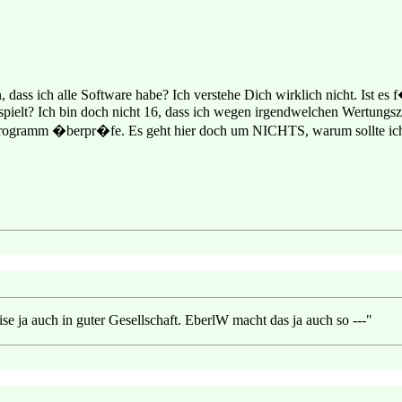
dass ich alle Software habe? Ich verstehe Dich wirklich nicht. Ist es
spielt? Ich bin doch nicht 16, dass ich wegen irgendwelchen Wertungsza
rogramm �berpr�fe. Es geht hier doch um NICHTS, warum sollte ich
e ja auch in guter Gesellschaft. EberlW macht das ja auch so ---"