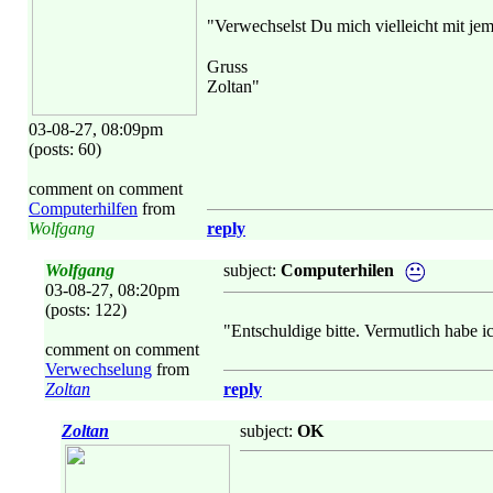
"Verwechselst Du mich vielleicht mit je
Gruss
Zoltan"
03-08-27, 08:09pm
(posts: 60)
comment on comment
Computerhilfen
from
Wolfgang
reply
Wolfgang
subject:
Computerhilen
03-08-27, 08:20pm
(posts: 122)
"Entschuldige bitte. Vermutlich habe i
comment on comment
Verwechselung
from
Zoltan
reply
Zoltan
subject:
OK