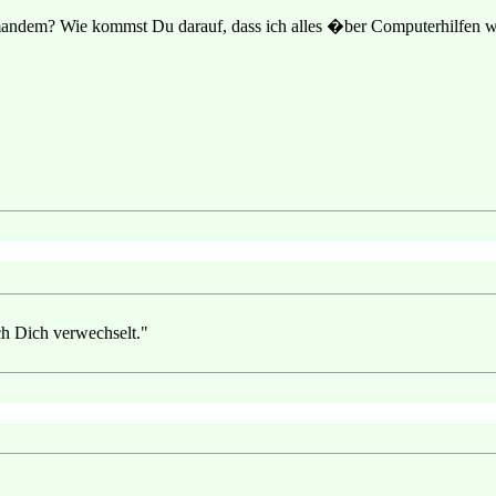
mandem? Wie kommst Du darauf, dass ich alles �ber Computerhilfen wei
ch Dich verwechselt."