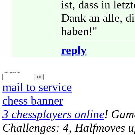
ist, dass in letz
Dank an alle, d
haben!"
reply
show game no:
mail to service
chess banner
3 chessplayers online
! Game
Challenges: 4, Halfmoves u