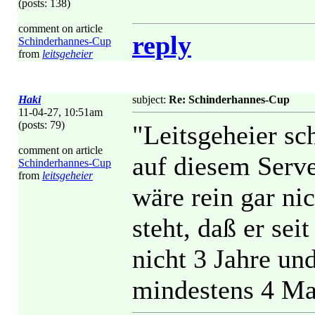
(posts: 138)
comment on article
reply
Schinderhannes-Cup
from
leitsgeheier
Haki
subject:
Re: Schinderhannes-Cup
11-04-27, 10:51am
(posts: 79)
"Leitsgeheier sc
comment on article
auf diesem Serv
Schinderhannes-Cup
from
leitsgeheier
wäre rein gar nic
steht, daß er sei
nicht 3 Jahre un
mindestens 4 Ma