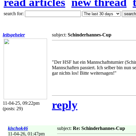
read articles
new thread
search for:
leitsgeheier
subject:
Schinderhannes-Cup
"Der HSF hat ein Mannschaftsturnier (Schi
Mannschaften passiert. Ich selber bin nun se
gar nichts los! Bitte weitersagen!"
reply
11-04-25, 09:22pm
(posts: 29)
kischok46
subject:
Re: Schinderhannes-Cup
11-04-26, 01:47pm