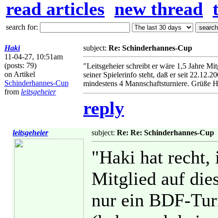
read articles
new thread
search for:
Haki
subject:
Re: Schinderhannes-Cup
11-04-27, 10:51am
(posts: 79)
"Leitsgeheier schreibt er wäre 1,5 Jahre Mit
on Artikel
seiner Spielerinfo steht, daß er seit 22.12.
Schinderhannes-Cup
mindestens 4 Mannschaftsturniere. Grüße H
from
leitsgeheier
reply
leitsgeheier
subject:
Re: Re: Schinderhannes-Cup
"Haki hat recht,
Mitglied auf die
nur ein BDF-Turn