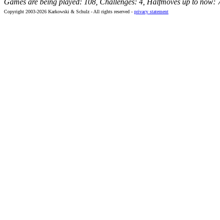
Games are being played: 108, Challenges: 4, Halfmoves up to now: 
Copyright 2003-2026 Karkowski & Schulz - All rights reserved -
privacy statement