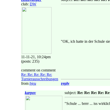
club:
DW
"OK, ich hatte in der Schule sie
11-11-21, 10:24pm
(posts: 235)
comment on comment
Re: Re: Re: Re: Re:
Turnierausschreibungen
from
bjeu
reply
karpov
subject:
Re: Re: Re: Re: Re
"Schule ... brrrr ... iss wirkli