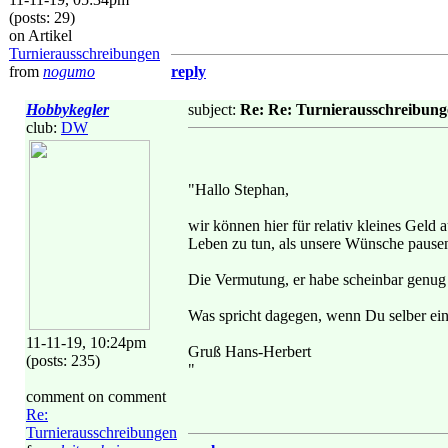
(posts: 29)
on Artikel
Turnierausschreibungen
from
nogumo
reply
Hobbykegler
subject:
Re: Re: Turnierausschreibun
club:
DW
"Hallo Stephan,
wir können hier für relativ kleines Gel
Leben zu tun, als unsere Wünsche pausenl
Die Vermutung, er habe scheinbar genug (
Was spricht dagegen, wenn Du selber ein 
11-11-19, 10:24pm
Gruß Hans-Herbert
(posts: 235)
"
comment on comment
Re:
Turnierausschreibungen