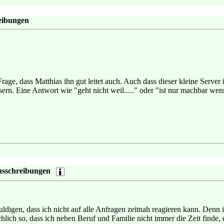
eibungen
r Frage, dass Matthias ihn gut leitet auch. Auch dass dieser kleine Serv
. Eine Antwort wie "geht nicht weil....." oder "ist nur machbar wenn.
usschreibungen
ldigen, dass ich nicht auf alle Anfragen zeitnah reagieren kann. Denn i
sächlich so, dass ich neben Beruf und Familie nicht immer die Zeit finde