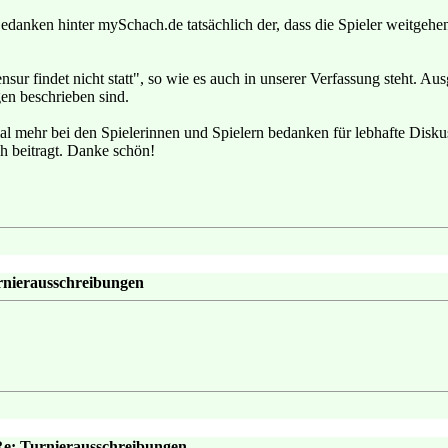
 Gedanken hinter mySchach.de tatsächlich der, dass die Spieler weitgeh
nsur findet nicht statt", so wie es auch in unserer Verfassung steht. 
en beschrieben sind.
 mehr bei den Spielerinnen und Spielern bedanken für lebhafte Diskuss
ch beitragt. Danke schön!
rnierausschreibungen
Re: Turnierausschreibungen