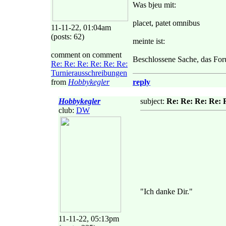
Was bjeu mit:
placet, patet omnibus
11-11-22, 01:04am
(posts: 62)
meinte ist:
comment on comment
Beschlossene Sache, das Foru
Re: Re: Re: Re: Re: Re:
Turnierausschreibungen
from
Hobbykegler
reply
Hobbykegler
subject:
Re: Re: Re: Re: 
club:
DW
"Ich danke Dir."
11-11-22, 05:13pm