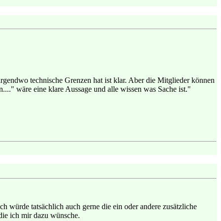
er irgendwo technische Grenzen hat ist klar. Aber die Mitglieder können
..." wäre eine klare Aussage und alle wissen was Sache ist."
ch würde tatsächlich auch gerne die ein oder andere zusätzliche
, die ich mir dazu wünsche.