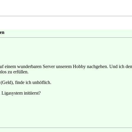
gen
d auf einem wunderbaren Server unserem Hobby nachgehen. Und ich den
os zu erfüllen.
Geld), finde ich unhöflich.
Ligasystem initiierst?