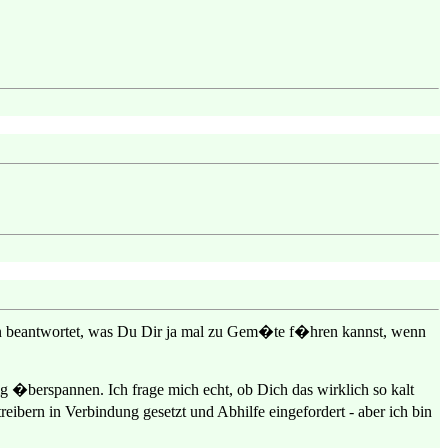
en beantwortet, was Du Dir ja mal zu Gem�te f�hren kannst, wenn
g �berspannen. Ich frage mich echt, ob Dich das wirklich so kalt
bern in Verbindung gesetzt und Abhilfe eingefordert - aber ich bin