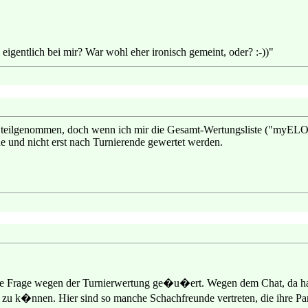
igentlich bei mir? War wohl eher ironisch gemeint, oder? :-))"
 teilgenommen, doch wenn ich mir die Gesamt-Wertungsliste ("myELO-B
de und nicht erst nach Turnierende gewertet werden.
die Frage wegen der Turnierwertung ge�u�ert. Wegen dem Chat, da haben
n zu k�nnen. Hier sind so manche Schachfreunde vertreten, die ihre Pa