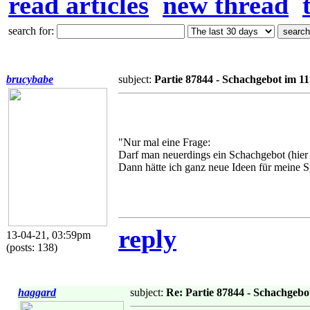
read articles
new thread
search for:
brucybabe
subject:
Partie 87844 - Schachgebot im 11
"Nur mal eine Frage:
Darf man neuerdings ein Schachgebot (hier 
Dann hätte ich ganz neue Ideen für meine Sp
reply
13-04-21, 03:59pm
(posts: 138)
haggard
subject:
Re: Partie 87844 - Schachgebo