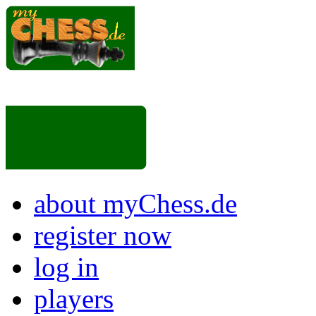
about myChess.de
register now
log in
players