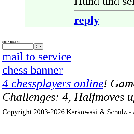
Hund und sei
reply
show game no:
mail to service
chess banner
4 chessplayers online
! Game
Challenges: 4, Halfmoves u
Copyright 2003-2026 Karkowski & Schulz - A