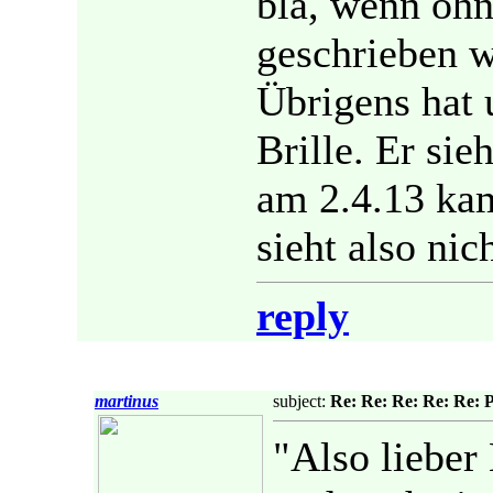
bla, wenn oh
geschrieben w
Übrigens hat 
Brille. Er sie
am 2.4.13 ka
sieht also nic
reply
martinus
subject:
Re: Re: Re: Re: Re: P
"Also lieber