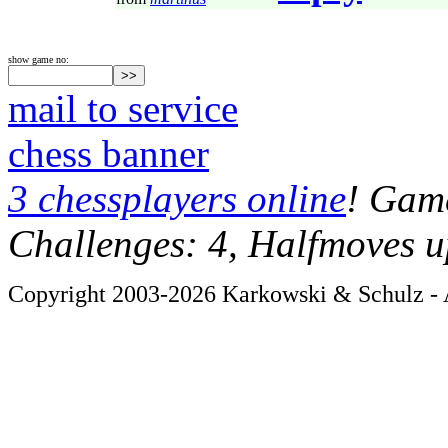
show game no:
mail to service
chess banner
3 chessplayers online
! Game
Challenges: 4, Halfmoves u
Copyright 2003-2026 Karkowski & Schulz - A