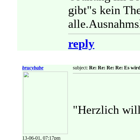
gibt"s kein Th
alle.Ausnahms
reply
brucybabe
subject:
Re: Re: Re: Re: Es wird
"Herzlich wi
13-06-01, 07:17pm