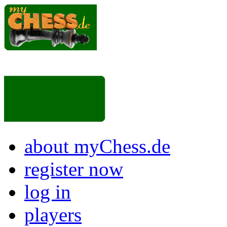
about myChess.de
register now
log in
players