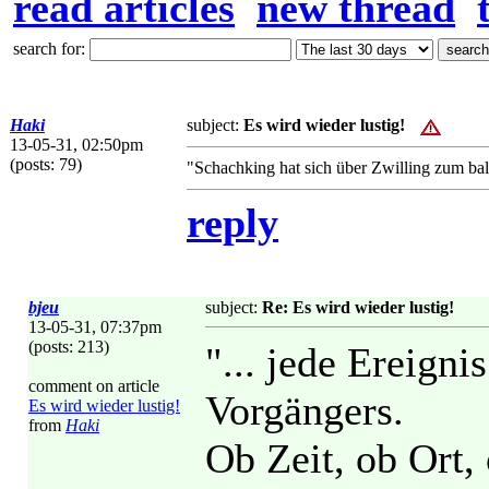
read articles
new thread
search for:
Haki
subject:
Es wird wieder lustig!
13-05-31, 02:50pm
(posts: 79)
"Schachking hat sich über Zwilling zum bal
reply
bjeu
subject:
Re: Es wird wieder lustig!
13-05-31, 07:37pm
(posts: 213)
"... jede Ereignis
comment on article
Vorgängers.
Es wird wieder lustig!
from
Haki
Ob Zeit, ob Ort,