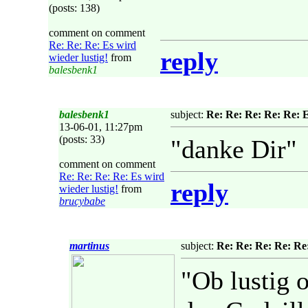
(posts: 138)
comment on comment
Re: Re: Re: Es wird
reply
wieder lustig!
from
balesbenk1
balesbenk1
subject:
Re: Re: Re: Re: Re: E
13-06-01, 11:27pm
(posts: 33)
"danke Dir"
comment on comment
Re: Re: Re: Re: Es wird
reply
wieder lustig!
from
brucybabe
martinus
subject:
Re: Re: Re: Re: Re:
"Ob lustig 