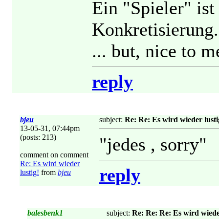
Ein "Spieler" is
Konkretisierung.
... but, nice to 
reply
bjeu
subject:
Re: Re: Es wird wieder lusti
13-05-31, 07:44pm
(posts: 213)
"jedes , sorry"
comment on comment
Re: Es wird wieder
reply
lustig!
from
bjeu
balesbenk1
subject:
Re: Re: Re: Es wird wieder