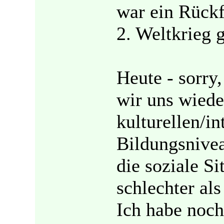
war ein Rückf
2. Weltkrieg 
Heute - sorry
wir uns wiede
kulturellen/in
Bildungsnivea
die soziale Si
schlechter al
Ich habe noch