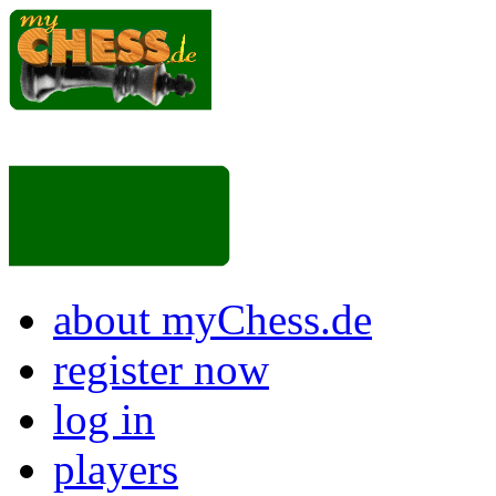
about myChess.de
register now
log in
players