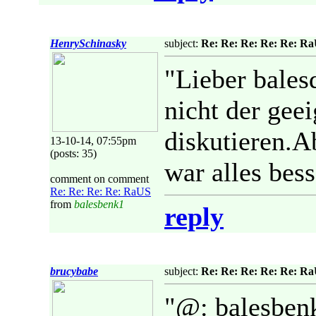
HenrySchinasky
subject:
Re: Re: Re: Re: Re: R
"Lieber bales
nicht der geei
diskutieren.A
13-10-14, 07:55pm
(posts: 35)
war alles bes
comment on comment
Re: Re: Re: Re: RaUS
from
balesbenk1
reply
brucybabe
subject:
Re: Re: Re: Re: Re: R
"@: balesben