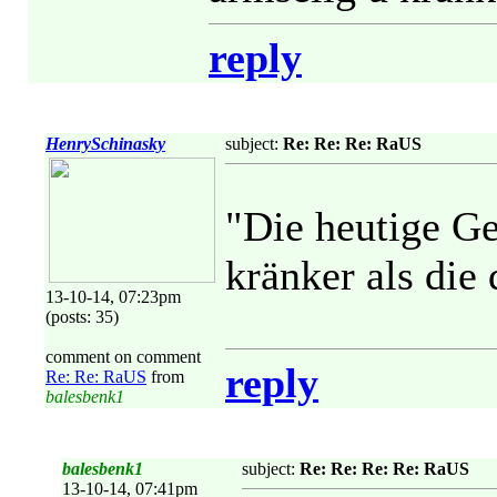
reply
HenrySchinasky
subject:
Re: Re: Re: RaUS
"Die heutige Ge
kränker als die
13-10-14, 07:23pm
(posts: 35)
comment on comment
reply
Re: Re: RaUS
from
balesbenk1
balesbenk1
subject:
Re: Re: Re: Re: RaUS
13-10-14, 07:41pm