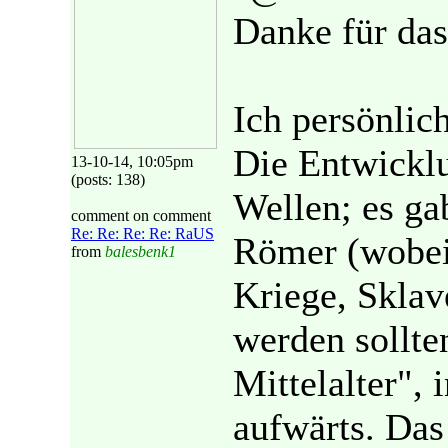
Danke für da
Ich persönlic
Die Entwicklu
13-10-14, 10:05pm
(posts: 138)
Wellen; es ga
comment on comment
Re: Re: Re: Re: RaUS
Römer (wobei 
from
balesbenk1
Kriege, Sklave
werden sollten
Mittelalter",
aufwärts. Das