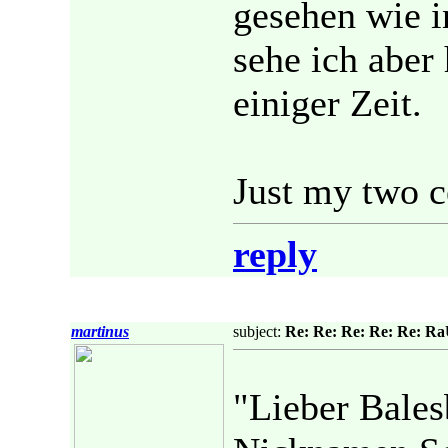
gesehen wie in
sehe ich aber
einiger Zeit.
Just my two c
reply
martinus
subject:
Re: Re: Re: Re: Re: R
"Lieber Bales