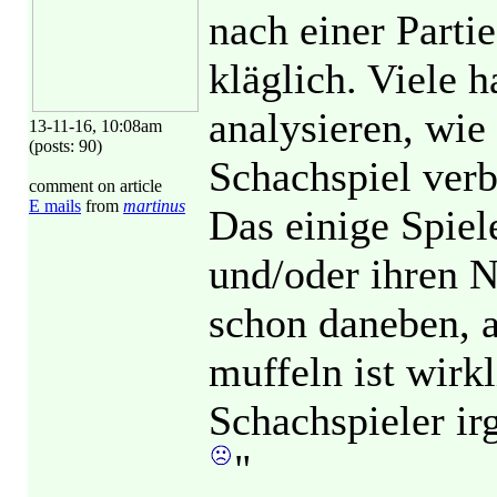
nach einer Part
kläglich. Viele h
analysieren, wie
13-11-16, 10:08am
(posts: 90)
Schachspiel ver
comment on article
E mails
from
martinus
Das einige Spiel
und/oder ihren 
schon daneben, a
muffeln ist wirk
Schachspieler i
"