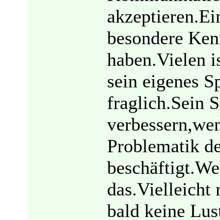
akzeptieren.Ein
besondere Kenn
haben.Vielen i
sein eigenes Sp
fraglich.Sein 
verbessern,wen
Problematik de
beschäftigt.W
das.Vielleicht
bald keine Lus