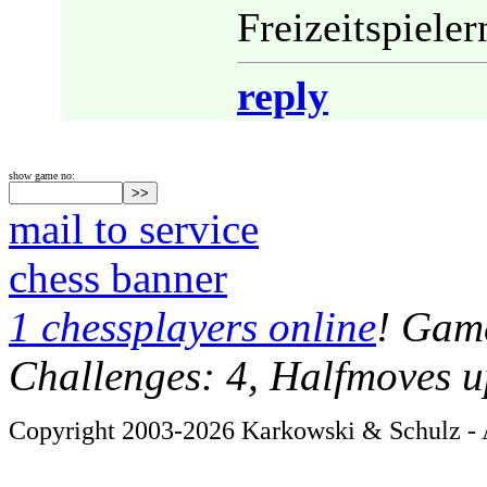
Freizeitspieler
reply
show game no:
mail to service
chess banner
1 chessplayers online
! Game
Challenges: 4, Halfmoves u
Copyright 2003-2026 Karkowski & Schulz - A