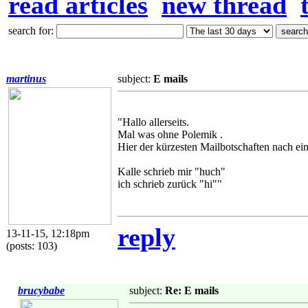
read articles
new thread
search for:
martinus
subject:
E mails
"Hallo allerseits.
Mal was ohne Polemik .
Hier der kürzesten Mailbotschaften nach e
Kalle schrieb mir "huch"
ich schrieb zurück "hi""
reply
13-11-15, 12:18pm
(posts: 103)
brucybabe
subject:
Re: E mails