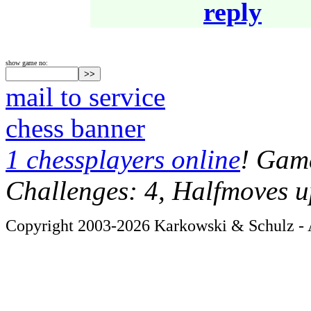
reply
show game no:
mail to service
chess banner
1 chessplayers online
! Game
Challenges: 4, Halfmoves u
Copyright 2003-2026 Karkowski & Schulz - A