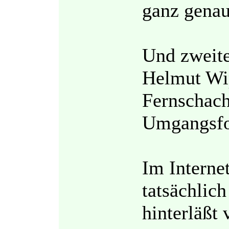
ganz genau
Und zweite
Helmut Wip
Fernschach
Umgangsfo
Im Interne
tatsächlic
hinterläßt 