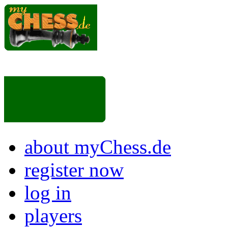
about myChess.de
register now
log in
players