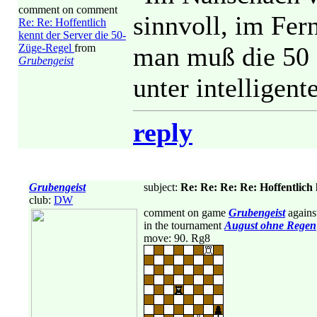
comment on comment
sinnvoll, im Fer
Re: Re: Hoffentlich
kennt der Server die 50-
Züge-Regel
from
man muß die 50 
Grubengeist
unter intelligen
reply
Grubengeist
subject:
Re: Re: Re: Re: Hoffentlich
club:
DW
comment on game
Grubengeist
agains
in the tournament
August ohne Regen
move: 90. Rg8