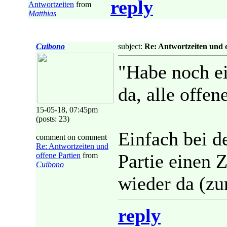
reply
Antwortzeiten
from
Matthias
Cuibono
subject:
Re: Antwortzeiten und o
"Habe noch ei
da, alle offen
15-05-18, 07:45pm
(posts: 23)
Einfach bei d
comment on comment
Re: Antwortzeiten und
Partie einen 
offene Partien
from
Cuibono
wieder da (zu
reply