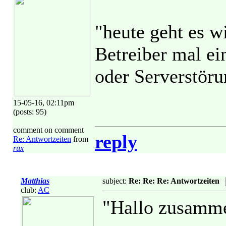
"heute geht es w
Betreiber mal e
oder Serverstöru
15-05-16, 02:11pm
(posts: 95)
comment on comment
reply
Re: Antwortzeiten
from
rux
Matthias
subject:
Re: Re: Re: Antwortzeiten
club:
AC
"Hallo zusamm