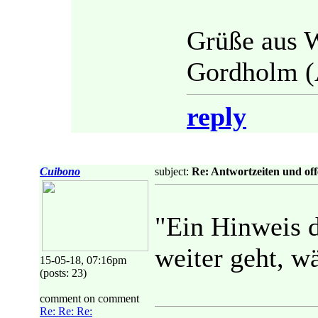
Grüße aus 
Gordholm (
reply
Cuibono
subject:
Re: Antwortzeiten und off
"Ein Hinweis d
weiter geht, w
15-05-18, 07:16pm
(posts: 23)
comment on comment
Re: Re: Re: