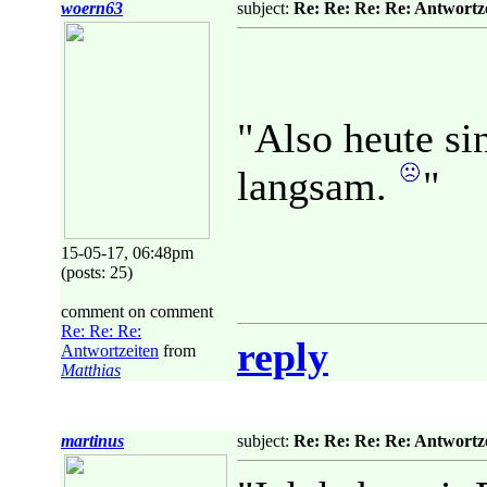
woern63
subject:
Re: Re: Re: Re: Antwortz
"Also heute si
langsam.
"
15-05-17, 06:48pm
(posts: 25)
comment on comment
Re: Re: Re:
reply
Antwortzeiten
from
Matthias
martinus
subject:
Re: Re: Re: Re: Antwortz