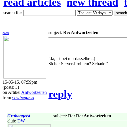
read articles
new thread
search for:
rux
subject:
Re: Antwortzeiten
"Ja, ist bei mir dasselbe :-(
Sicher Server-Problem? Schade."
15-05-15, 07:59pm
(posts: 3)
reply
on Artikel
Antwortzeiten
from
Grubengeist
Grubengeist
subject:
Re: Re: Antwortzeiten
club:
DW