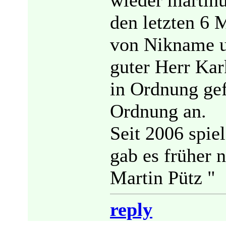
wieder martinu
den letzten 6 
von Nikname u
guter Herr Ka
in Ordnung gef
Ordnung an.
Seit 2006 spie
gab es früher 
Martin Pütz "
reply