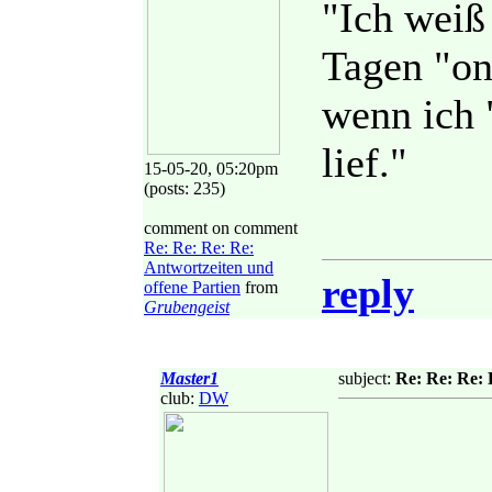
"Ich weiß 
Tagen "on
wenn ich "
lief."
15-05-20, 05:20pm
(posts: 235)
comment on comment
Re: Re: Re: Re:
Antwortzeiten und
reply
offene Partien
from
Grubengeist
Master1
subject:
Re: Re: Re: 
club:
DW