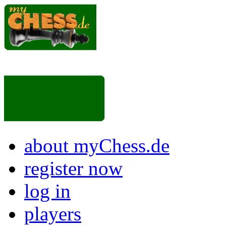
about myChess.de
register now
log in
players