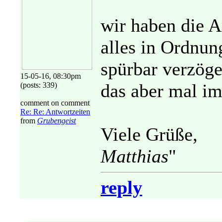
wir haben die An
alles in Ordnun
spürbar verzöge
15-05-16, 08:30pm
das aber mal im
(posts: 339)
comment on comment
Re: Re: Antwortzeiten
from
Grubengeist
Viele Grüße,
Matthias
"
reply