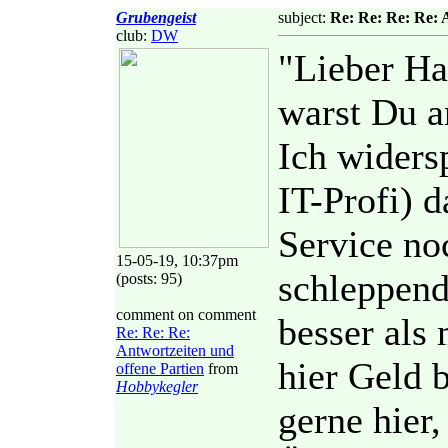
Grubengeist
subject:
Re: Re: Re: Re: 
club:
DW
"Lieber Ha
warst Du a
Ich widers
IT-Profi) d
Service no
15-05-19, 10:37pm
schleppend
(posts: 95)
comment on comment
besser als
Re: Re: Re:
Antwortzeiten und
hier Geld 
offene Partien
from
Hobbykegler
gerne hier,