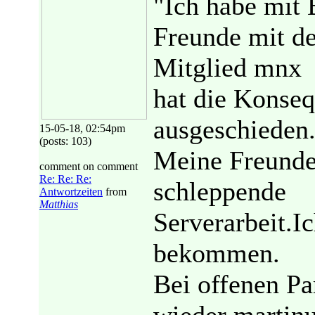
"Ich habe mit
Freunde mit d
Mitglied mnx
hat die Konseq
ausgeschieden
15-05-18, 02:54pm
(posts: 103)
Meine Freunde
comment on comment
Re: Re: Re:
schleppende
Antwortzeiten
from
Matthias
Serverarbeit.I
bekommen.
Bei offenen Pa