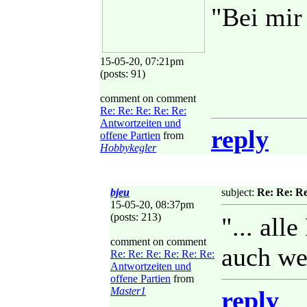
"Bei mir
15-05-20, 07:21pm
(posts: 91)
comment on comment
Re: Re: Re: Re: Re:
Antwortzeiten und
reply
offene Partien
from
Hobbykegler
bjeu
subject:
Re: Re: Re
15-05-20, 08:37pm
(posts: 213)
"... alle
comment on comment
auch wen
Re: Re: Re: Re: Re: Re:
Antwortzeiten und
offene Partien
from
Master1
reply