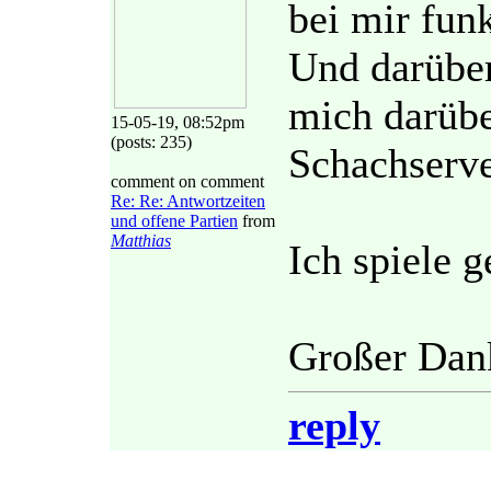
bei mir funk
Und darüber
mich darübe
15-05-19, 08:52pm
(posts: 235)
Schachserve
comment on comment
Re: Re: Antwortzeiten
und offene Partien
from
Matthias
Ich spiele g
Großer Dank
reply