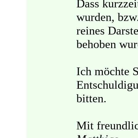
Dass kurzzeit
wurden, bzw.
reines Darst
behoben wur
Ich möchte S
Entschuldigu
bitten.
Mit freundli