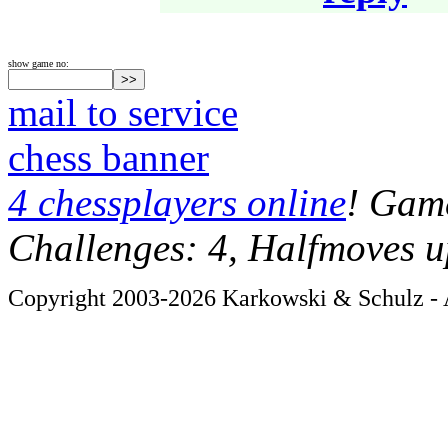
show game no:
mail to service
chess banner
4 chessplayers online
! Game
Challenges: 4, Halfmoves u
Copyright 2003-2026 Karkowski & Schulz - A