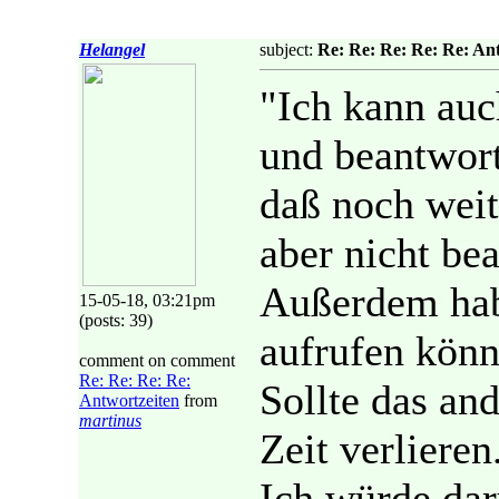
Helangel
subject:
Re: Re: Re: Re: Re: An
"Ich kann auc
und beantwort
daß noch weit
aber nicht be
Außerdem hab
15-05-18, 03:21pm
(posts: 39)
aufrufen könn
comment on comment
Re: Re: Re: Re:
Sollte das an
Antwortzeiten
from
martinus
Zeit verlieren
Ich würde dar