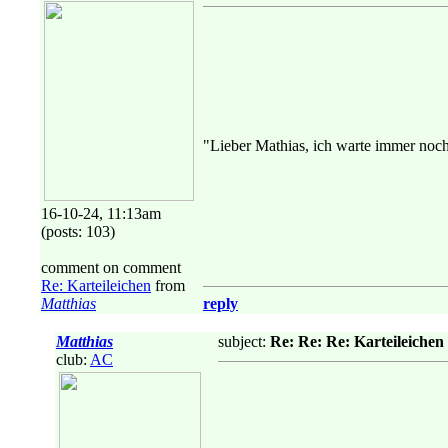
"Lieber Mathias, ich warte immer noch 
16-10-24, 11:13am
(posts: 103)
comment on comment
Re: Karteileichen
from
Matthias
reply
Matthias
subject:
Re: Re: Re: Karteileichen
club:
AC