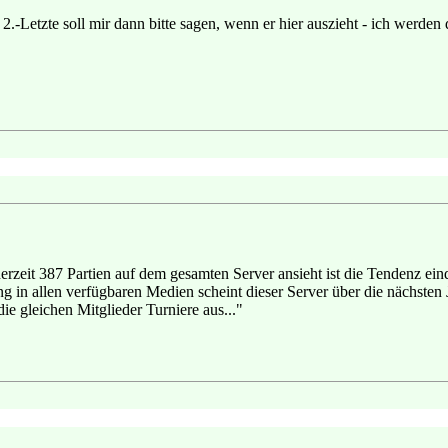
 2.-Letzte soll mir dann bitte sagen, wenn er hier auszieht - ich werden 
zeit 387 Partien auf dem gesamten Server ansieht ist die Tendenz eind
in allen verfügbaren Medien scheint dieser Server über die nächsten J
ie gleichen Mitglieder Turniere aus..."