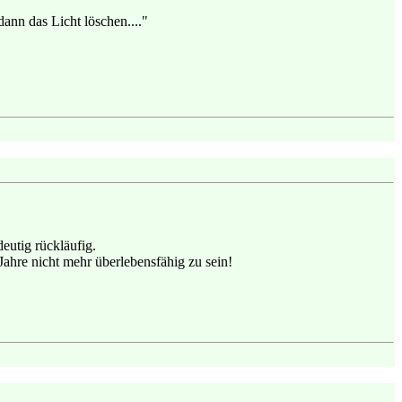
dann das Licht löschen...."
eutig rückläufig.
ahre nicht mehr überlebensfähig zu sein!