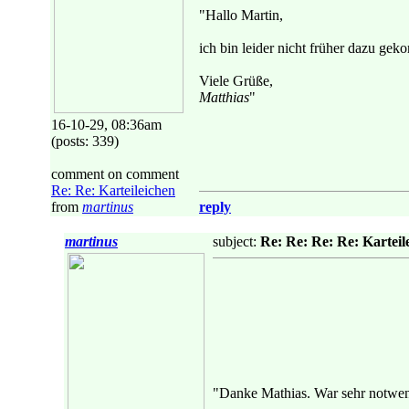
"Hallo Martin,
ich bin leider nicht früher dazu gek
Viele Grüße,
Matthias
"
16-10-29, 08:36am
(posts: 339)
comment on comment
Re: Re: Karteileichen
from
martinus
reply
martinus
subject:
Re: Re: Re: Re: Karteil
"Danke Mathias. War sehr notwen