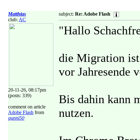
Matthias
subject:
Re: Adobe Flash
club:
AC
"Hallo Schachfr
die Migration is
vor Jahresende v
20-11-26, 08:17pm
Bis dahin kann 
(posts: 339)
comment on article
nutzen.
Adobe Flash
from
gunni50