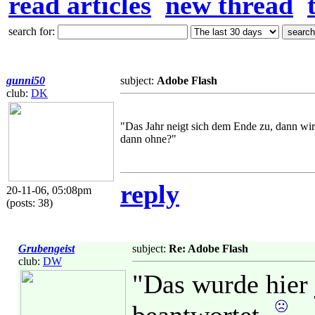
read articles
new thread
search for:
gunni50
subject:
Adobe Flash
club:
DK
"Das Jahr neigt sich dem Ende zu, dann wird
dann ohne?"
reply
20-11-06, 05:08pm
(posts: 38)
Grubengeist
subject:
Re: Adobe Flash
club:
DW
"Das wurde hier 