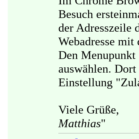
Im Chrome Brow
Besuch ersteinma
der Adresszeile
Webadresse mit d
Den Menupunkt "
auswählen. Dort
Einstellung "Zul
Viele Grüße,
Matthias
"