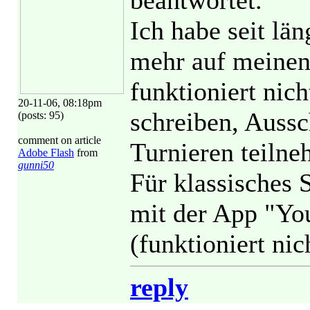
beantwortet.
Ich habe seit lä
mehr auf meinen 
funktioniert nic
20-11-06, 08:18pm
schreiben, Aussc
(posts: 95)
comment on article
Turnieren teilne
Adobe Flash
from
gunni50
Für klassisches
mit der App "Y
(funktioniert nic
reply