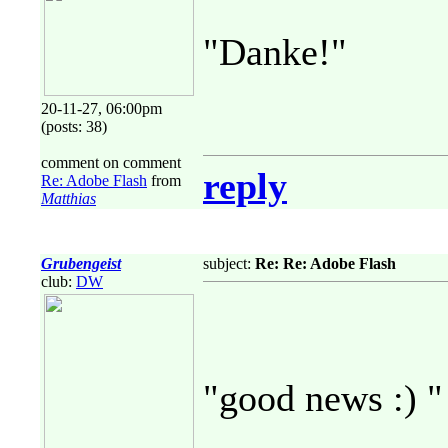
"Danke!"
20-11-27, 06:00pm
(posts: 38)
comment on comment
reply
Re: Adobe Flash
from
Matthias
Grubengeist
subject:
Re: Re: Adobe Flash
club:
DW
"good news :) "