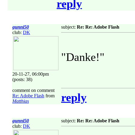
reply
gunni50
subject:
Re: Re: Adobe Flash
club:
DK
"Danke!"
20-11-27, 06:00pm
(posts: 38)
comment on comment
reply
Re: Adobe Flash
from
Matthias
gunni50
subject:
Re: Re: Adobe Flash
club:
DK