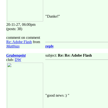
"Danke!"
20-11-27, 06:00pm
(posts: 38)
comment on comment
Re: Adobe Flash
from
Matthias
reply
Grubengeist
subject:
Re: Re: Adobe Flash
club:
DW
"good news :) "