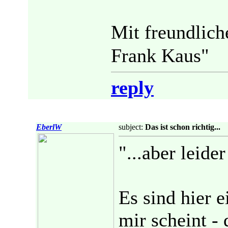
Mit freundli
Frank Kaus"
reply
EberlW
subject:
Das ist schon richtig...
"...aber leide
Es sind hier 
mir scheint - 