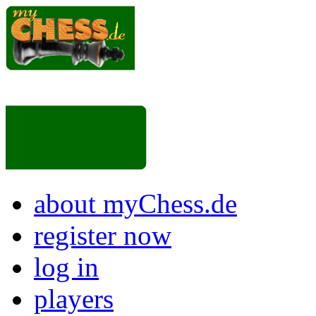
about myChess.de
register now
log in
players