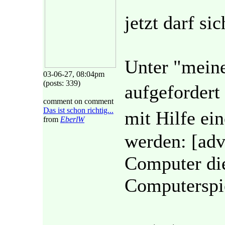
jetzt darf si
Unter "meine
03-06-27, 08:04pm
(posts: 339)
aufgeforder
comment on comment
Das ist schon richtig...
mit Hilfe e
from
EberlW
werden: [adv
Computer die
Computerspie