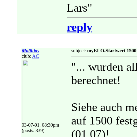
Lars"
reply
Matthias
subject:
myELO-Startwert 1500
club:
AC
"... wurden al
berechnet!
Siehe auch m
auf 1500 fest
03-07-01, 08:30pm
(01.07)!
(posts: 339)