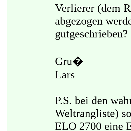
Verlierer (dem R
abgezogen werde
gutgeschrieben?
Gru�
Lars
P.S. bei den wa
Weltrangliste) so
ELO 2700 eine E