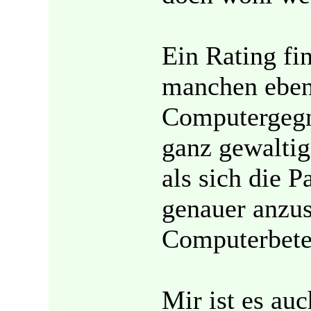
Ein Rating fin
manchen eben 
Computergegn
ganz gewaltig
als sich die 
genauer anzu
Computerbetei
Mir ist es au