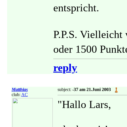
entspricht.
P.P.S. Vielleich
oder 1500 Punkt
reply
Matthias
subject:
-37 am 21.Juni 2003
club:
AC
"Hallo Lars,