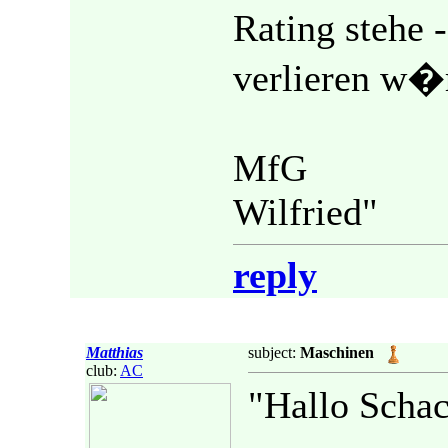
Rating stehe 
verlieren w�
MfG
Wilfried"
reply
Matthias
subject:
Maschinen
club:
AC
"Hallo Scha