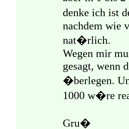
denke ich ist 
nachdem wie v
nat�rlich.
Wegen mir muss
gesagt, wenn d
�berlegen. Un
1000 w�re real
Gru�