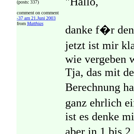
"Hallo,
(posts: 337)
comment on comment
-37 am 21.Juni 2003
from
Matthias
danke f�r de
jetzt ist mir 
wie vergeben 
Tja, das mit d
Berechnung hat
ganz ehrlich e
ist es denke mi
aber in 1 bis 