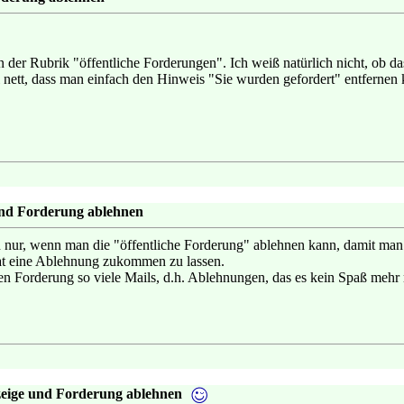
 der Rubrik "öffentliche Forderungen". Ich weiß natürlich nicht, ob das
l nett, dass man einfach den Hinweis "Sie wurden gefordert" entfernen
und Forderung ablehnen
ich nur, wenn man die "öffentliche Forderung" ablehnen kann, damit ma
at eine Ablehnung zukommen zu lassen.
chen Forderung so viele Mails, d.h. Ablehnungen, das es kein Spaß mehr
zeige und Forderung ablehnen