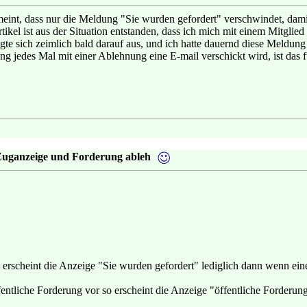
eint, dass nur die Meldung "Sie wurden gefordert" verschwindet, damit
kel ist aus der Situation entstanden, dass ich mich mit einem Mitglied
ggte sich zeimlich bald darauf aus, und ich hatte dauernd diese Meldun
ung jedes Mal mit einer Ablehnung eine E-mail verschickt wird, ist das f
Zuganzeige und Forderung ableh
t erscheint die Anzeige "Sie wurden gefordert" lediglich dann wenn ein
ffentliche Forderung vor so erscheint die Anzeige "öffentliche Forderung