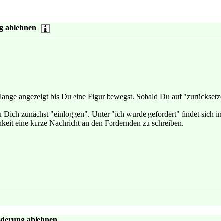
g ablehnen
lange angezeigt bis Du eine Figur bewegst. Sobald Du auf "zurücksetz
ich zunächst "einloggen". Unter "ich wurde gefordert" findet sich in
eit eine kurze Nachricht an den Fordernden zu schreiben.
rderung ablehnen