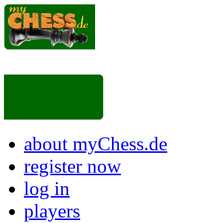
about myChess.de
register now
log in
players