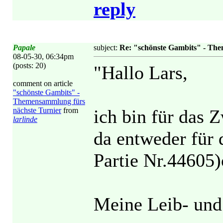
reply
Papale
subject:
Re: "schönste Gambits" - Th
08-05-30, 06:34pm
(posts: 20)
"Hallo Lars,
comment on article
"schönste Gambits" -
Themensammlung fürs
nächste Turnier
from
ich bin für das 
larlinde
da entweder für 
Partie Nr.44605)
Meine Leib- und