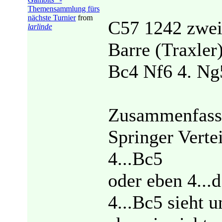
Themensammlung fürs
nächste Turnier
from
C57 1242 zwei
larlinde
Barre (Traxler
Bc4 Nf6 4. Ng
Zusammenfass
Springer Verte
4...Bc5
oder eben 4...
4...Bc5 sieht u