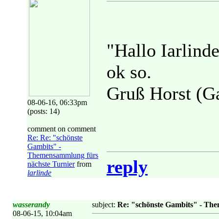
"Hallo Iarlinde
ok so.
Gruß Horst (G
08-06-16, 06:33pm
(posts: 14)
comment on comment
Re: Re: "schönste
Gambits" -
Themensammlung fürs
reply
nächste Turnier
from
larlinde
wasserandy
subject:
Re: "schönste Gambits" - Th
08-06-15, 10:04am