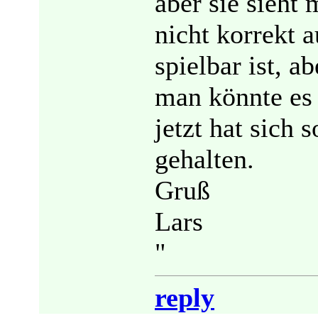
aber sie sieht
nicht korrekt 
spielbar ist, a
man könnte es 
jetzt hat sich 
gehalten.
Gruß
Lars
"
reply