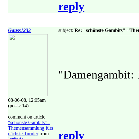
reply
Gauss1233
subject:
Re: "schönste Gambits" - Th
"Damengambit: 1.
08-06-08, 12:05am
(posts: 14)
comment on article
"schönste Gambits" -
Themensammlung fürs
reply
nächste Turnier
from