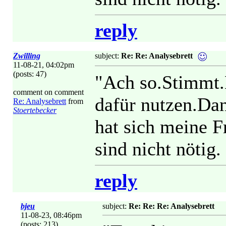
reply
Zwilling
subject:
Re: Re: Analysebrett
11-08-21, 04:02pm
(posts: 47)
"Ach so.Stimmt.
comment on comment
dafür nutzen.Dan
Re: Analysebrett
from
Stoertebecker
hat sich meine F
sind nicht nötig
reply
bjeu
subject:
Re: Re: Re: Analysebrett
11-08-23, 08:46pm
(posts: 213)