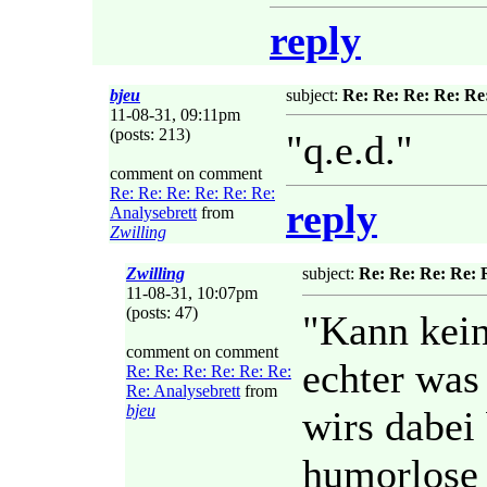
reply
bjeu
subject:
Re: Re: Re: Re: Re
11-08-31, 09:11pm
(posts: 213)
"q.e.d."
comment on comment
Re: Re: Re: Re: Re: Re:
reply
Analysebrett
from
Zwilling
Zwilling
subject:
Re: Re: Re: Re: 
11-08-31, 10:07pm
(posts: 47)
"Kann kein
comment on comment
echter was 
Re: Re: Re: Re: Re: Re:
Re: Analysebrett
from
bjeu
wirs dabei
humorlose 