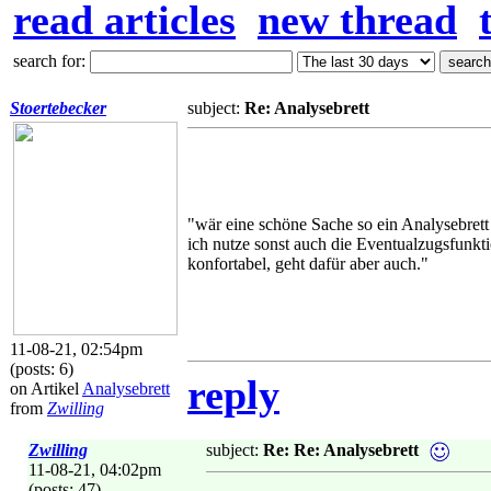
read articles
new thread
search for:
Stoertebecker
subject:
Re: Analysebrett
"wär eine schöne Sache so ein Analysebrett 
ich nutze sonst auch die Eventualzugsfunkt
konfortabel, geht dafür aber auch."
11-08-21, 02:54pm
(posts: 6)
reply
on Artikel
Analysebrett
from
Zwilling
Zwilling
subject:
Re: Re: Analysebrett
11-08-21, 04:02pm
(posts: 47)