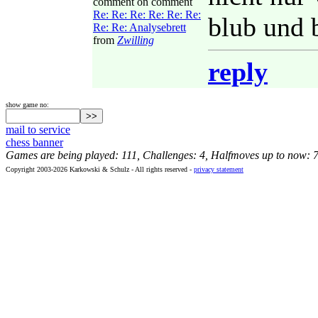
comment on comment
Re: Re: Re: Re: Re: Re:
blub und 
Re: Re: Analysebrett
from
Zwilling
reply
show game no:
mail to service
chess banner
Games are being played: 111, Challenges: 4, Halfmoves up to now: 
Copyright 2003-2026 Karkowski & Schulz - All rights reserved -
privacy statement