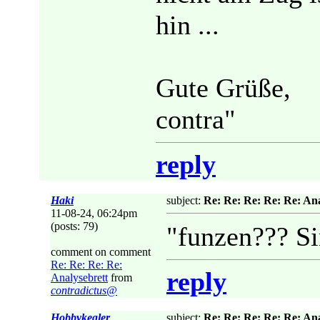
hin ...
Gute Grüße,
contra"
reply
Haki
subject:
Re: Re: Re: Re: Re: Ana
11-08-24, 06:24pm
(posts: 79)
"funzen??? Si
comment on comment
Re: Re: Re: Re:
reply
Analysebrett
from
contradictus@
Hobbykegler
subject:
Re: Re: Re: Re: Re: Ana