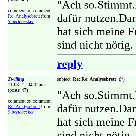
"Ach so.Stimmt.
comment on comment
dafür nutzen.Dan
Re: Analysebrett
from
Stoertebecker
hat sich meine F
sind nicht nötig
reply
Zwilling
subject:
Re: Re: Analysebrett
11-08-21, 04:02pm
(posts: 47)
"Ach so.Stimmt.
comment on comment
dafür nutzen.Dan
Re: Analysebrett
from
Stoertebecker
hat sich meine F
sind nicht nötig