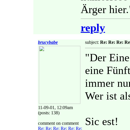
Ärger hier.
reply
brucybabe
subject:
Re: Re: Re: Re
"Der Eine
eine Fünf
immer nur 
Wer ist a
11-09-01, 12:09am
(posts: 138)
Sic est!
comment on comment
Re: Re: Re: Re: Re: Re: