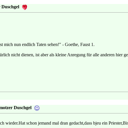
r Duschgel
st mich nun endlich Taten sehen!" - Goethe, Faust 1.
!
rlich nicht dienen, ist aber als kleine Anregung für alle anderen hier ge
motzer Duschgel
ch wieder.Hat schon jemand mal dran gedacht,dass bjeu ein Priester,B