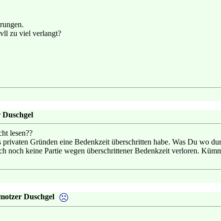
prungen.
ll zu viel verlangt?
r Duschgel
ht lesen??
us privaten Gründen eine Bedenkzeit überschritten habe. Was Du wo durc
ch noch keine Partie wegen überschrittener Bedenkzeit verloren. Kümm
motzer Duschgel