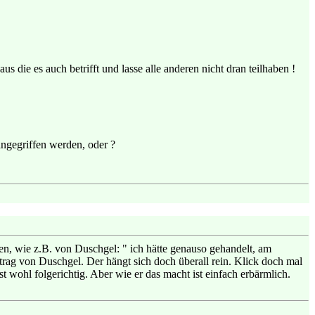
us die es auch betrifft und lasse alle anderen nicht dran teilhaben !
angegriffen werden, oder ?
n, wie z.B. von Duschgel: " ich hätte genauso gehandelt, am
trag von Duschgel. Der hängt sich doch überall rein. Klick doch mal
wohl folgerichtig. Aber wie er das macht ist einfach erbärmlich.