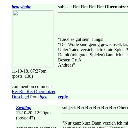
brucybabe
subject:
Re: Re: Re: Re: Obermotze
"Lasst es gut sein, Jungs!
"Der Worte sind genug gewechselt, las
Unter Taten verstehe ich: Gute Spiele!
Damit (mit guten Spielen) kann ich natü
Besten Gruß
Andreas"
11-10-18, 07:27pm
(posts: 138)
comment on comment
Re: Re: Re: Obermotzer
Duschgel
from
bjeu
reply
Zwilling
subject:
Re: Re: Re: Re: Re: Ober
11-10-20, 12:20pm
(posts: 47)
"Nur ganz kurz.Dann verzieh ich mi