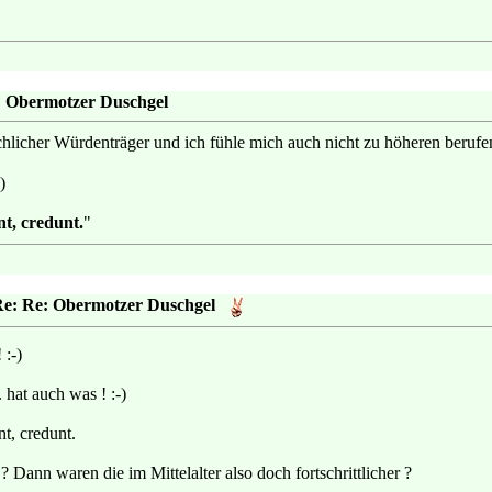
: Obermotzer Duschgel
chlicher Würdenträger und ich fühle mich auch nicht zu höheren berufe
)
t, credunt.
"
Re: Re: Obermotzer Duschgel
 :-)
 hat auch was ! :-)
t, credunt.
 Dann waren die im Mittelalter also doch fortschrittlicher ?