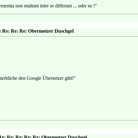
mentia non multum inter se differunt ... oder so !"
: Re: Re: Re: Obermotzer Duschgel
 sterbliche den Google Übersetzer gibt!"
Re: Re: Re: Re: Re: Obermotzer Duschgel