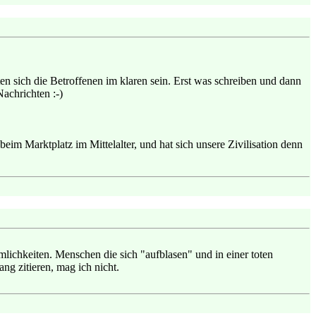
n sich die Betroffenen im klaren sein. Erst was schreiben und dann
Nachrichten :-)
eim Marktplatz im Mittelalter, und hat sich unsere Zivilisation denn
rmlichkeiten. Menschen die sich "aufblasen" und in einer toten
ng zitieren, mag ich nicht.