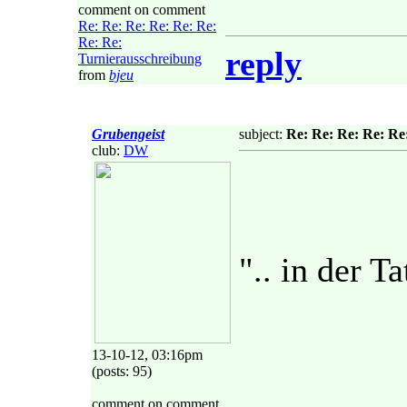
comment on comment
Re: Re: Re: Re: Re: Re:
Re: Re:
reply
Turnierausschreibung
from
bjeu
Grubengeist
subject:
Re: Re: Re: Re: Re
club:
DW
".. in der Ta
13-10-12, 03:16pm
(posts: 95)
comment on comment