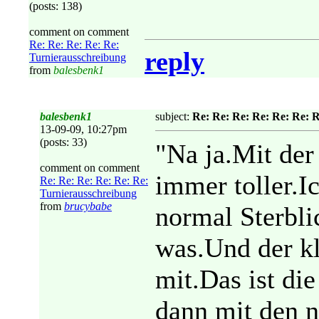
(posts: 138)
comment on comment
Re: Re: Re: Re: Re:
reply
Turnierausschreibung
from
balesbenk1
balesbenk1
subject:
Re: Re: Re: Re: Re: Re: 
13-09-09, 10:27pm
(posts: 33)
"Na ja.Mit der
comment on comment
immer toller.I
Re: Re: Re: Re: Re: Re:
Turnierausschreibung
from
brucybabe
normal Sterbli
was.Und der k
mit.Das ist di
dann mit den n