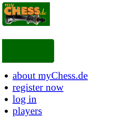
about myChess.de
register now
log in
players