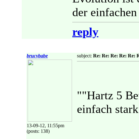
der einfachen 
reply
brucybabe
subject:
Re: Re: Re: Re: Re: 
""Hartz 5 Bet
einfach stark
13-09-12, 11:55pm
(posts: 138)