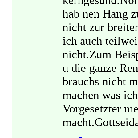
kerngesund.Norm
hab nen Hang z
nicht zur brei
ich auch teilwe
nicht.Zum Beisp
u die ganze Ren
brauchs nicht 
machen was ich 
Vorgesetzter me
macht.Gottseid