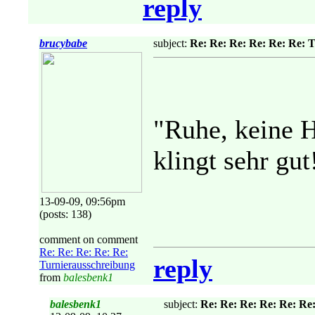
reply
brucybabe
subject:
Re: Re: Re: Re: Re: Re: 
"Ruhe, keine H
klingt sehr gut
13-09-09, 09:56pm
(posts: 138)
comment on comment
Re: Re: Re: Re: Re:
reply
Turnierausschreibung
from
balesbenk1
balesbenk1
subject:
Re: Re: Re: Re: Re: Re