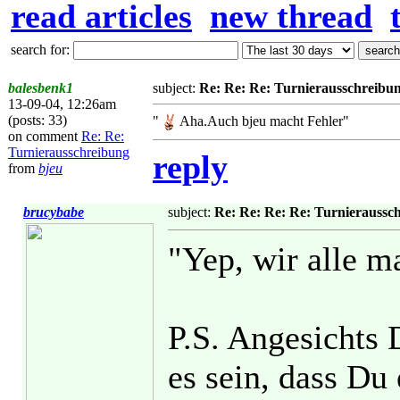
read articles
new thread
search for:
balesbenk1
subject:
Re: Re: Re: Turnierausschreibu
13-09-04, 12:26am
(posts: 33)
"
Aha.Auch bjeu macht Fehler"
on comment
Re: Re:
Turnierausschreibung
reply
from
bjeu
brucybabe
subject:
Re: Re: Re: Re: Turnieraussc
"Yep, wir alle m
P.S. Angesichts 
es sein, dass D