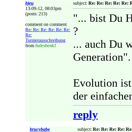
bjeu
subject:
Re: Re: Re: Re: Re: 
13-09-12, 08:03pm
(posts: 213)
"... bist Du 
comment on comment
?
Re: Re: Re: Re: Re: Re:
Re:
Turnierausschreibung
... auch Du 
from
balesbenk1
Generation".
Evolution ist
der einfachen
reply
brucybabe
subject:
Re: Re: Re: Re: Re