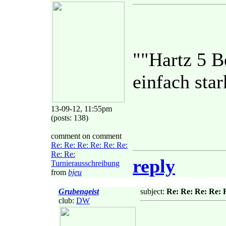
""Hartz 5 Be
einfach star
13-09-12, 11:55pm
(posts: 138)
comment on comment
Re: Re: Re: Re: Re: Re:
Re: Re:
reply
Turnierausschreibung
from
bjeu
Grubengeist
subject:
Re: Re: Re: Re: 
club:
DW