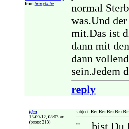
from
brucybabe
normal Sterb
was.Und der 
mit.Das ist 
dann mit den
dann vollend
sein.Jedem d
reply
bjeu
subject:
Re: Re: Re: Re: Re
13-09-12, 08:03pm
(posts: 213)
"... bist Du