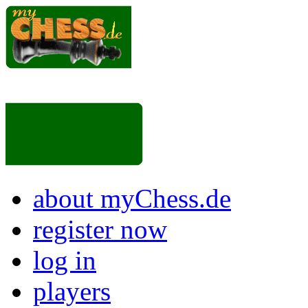
about myChess.de
register now
log in
players