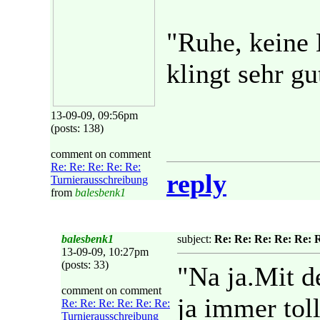
"Ruhe, keine 
klingt sehr gu
13-09-09, 09:56pm
(posts: 138)
comment on comment
Re: Re: Re: Re: Re:
reply
Turnierausschreibung
from
balesbenk1
balesbenk1
subject:
Re: Re: Re: Re: Re: 
13-09-09, 10:27pm
(posts: 33)
"Na ja.Mit d
comment on comment
ja immer tol
Re: Re: Re: Re: Re: Re:
Turnierausschreibung