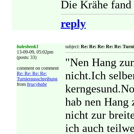
Die Krähe fand 
reply
balesbenk1
subject:
Re: Re: Re: Re: Re: Turn
13-09-09, 05:02pm
(posts: 33)
"Nen Hang zum
comment on comment
nicht.Ich selbe
Re: Re: Re: Re:
Turnierausschreibung
from
brucybabe
kerngesund.Nor
hab nen Hang 
nicht zur bre
ich auch teilw