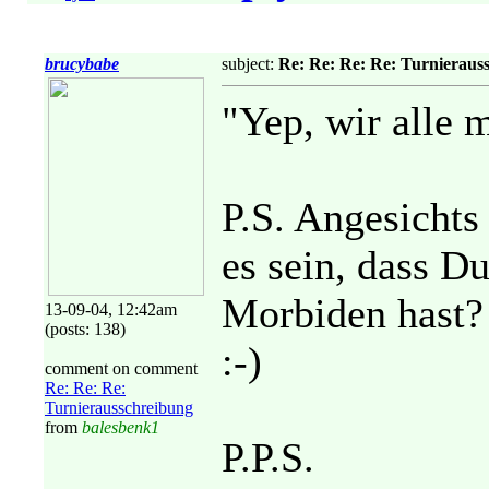
brucybabe
subject:
Re: Re: Re: Re: Turnieraus
"Yep, wir alle 
P.S. Angesichts
es sein, dass 
Morbiden hast?
13-09-04, 12:42am
(posts: 138)
:-)
comment on comment
Re: Re: Re:
Turnierausschreibung
from
balesbenk1
P.P.S.