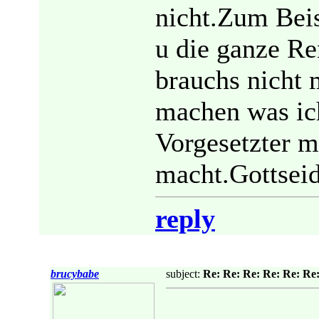
nicht.Zum Beis
u die ganze Re
brauchs nicht
machen was ich
Vorgesetzter m
macht.Gottsei
reply
brucybabe
subject:
Re: Re: Re: Re: Re: Re