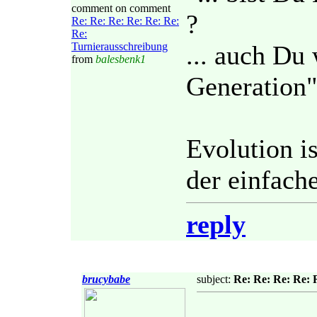
comment on comment
?
Re: Re: Re: Re: Re: Re:
Re:
Turnierausschreibung
... auch Du
from
balesbenk1
Generation"
Evolution is
der einfache
reply
brucybabe
subject:
Re: Re: Re: Re: 