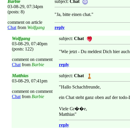
Barbie
subject:
Chat
03-08-29, 07:34pm
(posts: 8)
"Ja, bitte einen chat."
comment on article
Chat
from
Wolfgang
reply
Wolfgang
subject:
Chat
03-08-29, 07:40pm
(posts: 122)
"Wie jetzt - Du meldest Dich hier auch
comment on comment
Chat
from
Barbie
reply
Matthias
subject:
Chat
03-08-29, 07:41pm
"Hallo Schachfreunde,
comment on comment
Chat
from
Barbie
ein Chat steht ganz oben auf der todo-L
Viele Gr��e,
Matthias"
reply