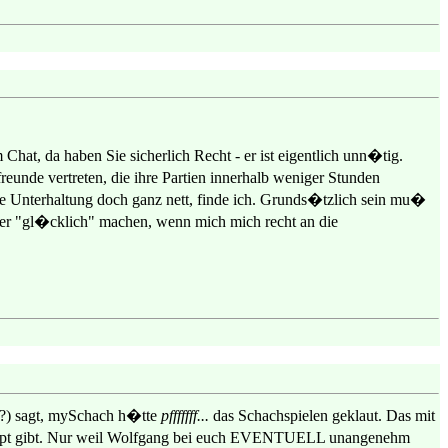
at, da haben Sie sicherlich Recht - er ist eigentlich unn�tig.
eunde vertreten, die ihre Partien innerhalb weniger Stunden
e Unterhaltung doch ganz nett, finde ich. Grunds�tzlich sein mu�
hier "gl�cklich" machen, wenn mich mich recht an die
??) sagt, mySchach h�tte
pfffffff...
das Schachspielen geklaut. Das mit
rhaupt gibt. Nur weil Wolfgang bei euch EVENTUELL unangenehm