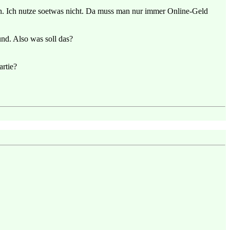
ach. Ich nutze soetwas nicht. Da muss man nur immer Online-Geld
nd. Also was soll das?
rtie?