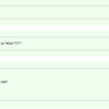
 zu Wort ?!?!"
iste!