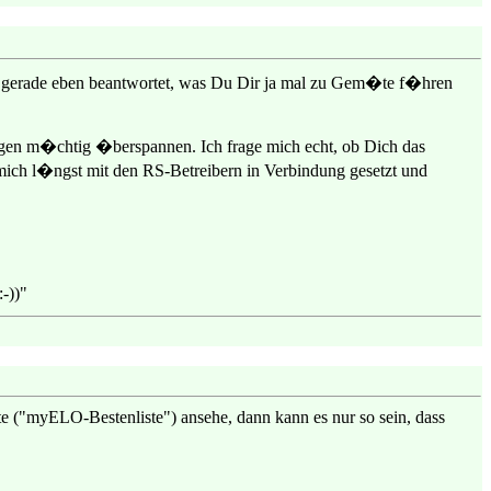
h gerade eben beantwortet, was Du Dir ja mal zu Gem�te f�hren
Bogen m�chtig �berspannen. Ich frage mich echt, ob Dich das
 mich l�ngst mit den RS-Betreibern in Verbindung gesetzt und
-))"
e ("myELO-Bestenliste") ansehe, dann kann es nur so sein, dass